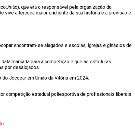
icoUnião), que era o responsável pela organização da
vive a terceira maior enchente da sua história e a previsão é
ocopar encontram-se alagados e escolas, igrejas e ginásios de
da data marcada para a competição e que as estruturas
s por desalojados.
o do Jocopar em União da Vitória em 2024.
 competição estadual poliesportiva de profissionais liberais