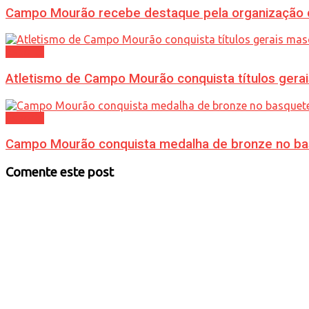
Campo Mourão recebe destaque pela organização d
Esporte
Atletismo de Campo Mourão conquista títulos gera
Esporte
Campo Mourão conquista medalha de bronze no bas
Comente este post