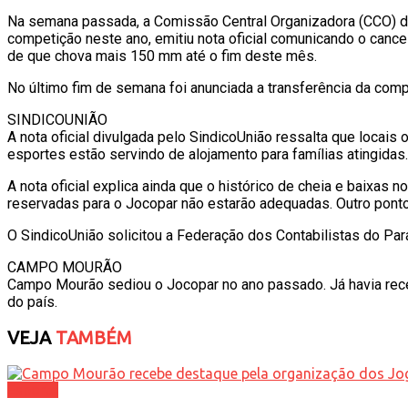
Na semana passada, a Comissão Central Organizadora (CCO) do 
competição neste ano, emitiu nota oficial comunicando o cance
de que chova mais 150 mm até o fim deste mês.
No último fim de semana foi anunciada a transferência da comp
SINDICOUNIÃO
A nota oficial divulgada pelo SindicoUnião ressalta que locai
esportes estão servindo de alojamento para famílias atingidas
A nota oficial explica ainda que o histórico de cheia e baixas
reservadas para o Jocopar não estarão adequadas. Outro pont
O SindicoUnião solicitou a Federação dos Contabilistas do Pa
CAMPO MOURÃO
Campo Mourão sediou o Jocopar no ano passado. Já havia rece
do país.
VEJA
TAMBÉM
Esporte