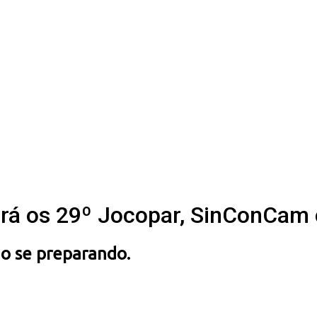
ará os 29º Jocopar, SinConCam 
o se preparando.