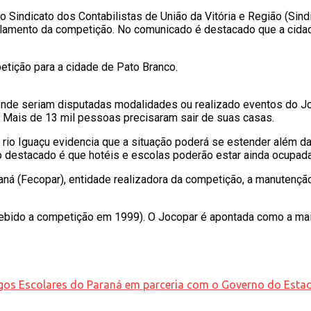
Sindicato dos Contabilistas de União da Vitória e Região (Sind
lamento da competição. No comunicado é destacado que a cidade 
etição para a cidade de Pato Branco.
s onde seriam disputadas modalidades ou realizado eventos do J
. Mais de 13 mil pessoas precisaram sair de suas casas.
 no rio Iguaçu evidencia que a situação poderá se estender além 
o destacado é que hotéis e escolas poderão estar ainda ocupada
raná (Fecopar), entidade realizadora da competição, a manutençã
bido a competição em 1999). O Jocopar é apontada como a maior