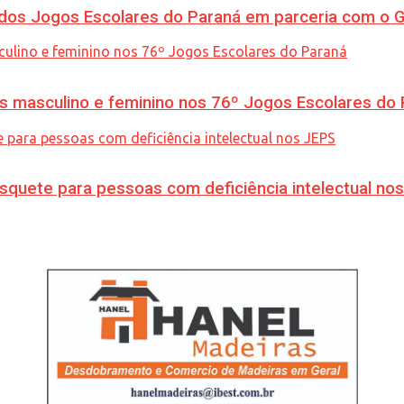
os Jogos Escolares do Paraná em parceria com o 
is masculino e feminino nos 76º Jogos Escolares do
quete para pessoas com deficiência intelectual no