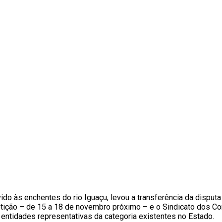
vido às enchentes do rio Iguaçu, levou a transferência da dispu
petição – de 15 a 18 de novembro próximo – e o Sindicato dos 
 entidades representativas da categoria existentes no Estado.