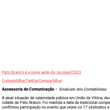
Pato Branco é a nova sede do Jocopar/2023
Compartilhar
Twittar
Compartilhar
Assessoria de Comunicação
–
Sindicato dos Contabilistas
A atual situação de calamidade pública em União da Vitória, de
cidade de Pato Branco. Foi mantida a data da tradicional com
confirmou participação no evento que reúne os 17 sindicatos e