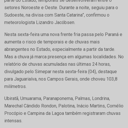
parte do Estado, temporais se desenvolveram entre o
setores Noroeste e Oeste. Durante a noite, seguiu para o
Sudoeste, na divisa com Santa Catarina”, confirmou o
meteorologista Lizandro Jacóbsen.
Nesta sexta-feira uma nova frente fria passa pelo Paraná e
aumenta o risco de temporais e de chuvas mais
abrangentes no Estado, especialmente a partir da tarde.
Mas a chuva já marca presença em algumas localidades. No
relatório de chuvas acumuladas nas últimas 24 horas,
divulgado pelo Simepar nesta sexta-feira (04), destaque
para Jaguariaíva, nos Campos Gerais, onde choveu 103,8
milímetros.
Ubiratã, Umuarama, Paranaponema, Palmas, Londrina,
Marechal Cândido Rondon, Palotina, Inácio Martins, Cornélio
Procópio e Campina da Lagoa também registraram chuvas
intensas.