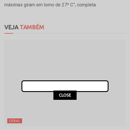
máximas giram em torno de 27º C”, completa.
VEJA
TAMBÉM
CLOSE
GERAL