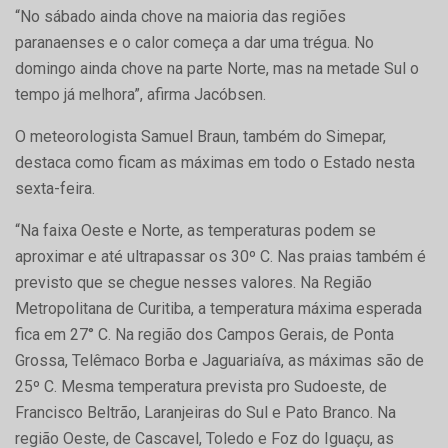
“No sábado ainda chove na maioria das regiões
paranaenses e o calor começa a dar uma trégua. No
domingo ainda chove na parte Norte, mas na metade Sul o
tempo já melhora”, afirma Jacóbsen.
O meteorologista Samuel Braun, também do Simepar,
destaca como ficam as máximas em todo o Estado nesta
sexta-feira.
“Na faixa Oeste e Norte, as temperaturas podem se
aproximar e até ultrapassar os 30º C. Nas praias também é
previsto que se chegue nesses valores. Na Região
Metropolitana de Curitiba, a temperatura máxima esperada
fica em 27° C. Na região dos Campos Gerais, de Ponta
Grossa, Telêmaco Borba e Jaguariaíva, as máximas são de
25º C. Mesma temperatura prevista pro Sudoeste, de
Francisco Beltrão, Laranjeiras do Sul e Pato Branco. Na
região Oeste, de Cascavel, Toledo e Foz do Iguaçu, as