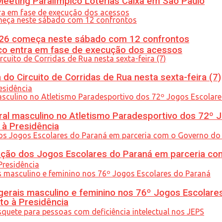
eeting Paralímpico Loterias Caixa em São Paulo
26 começa neste sábado com 12 confrontos
nico entra em fase de execução dos acessos
do Circuito de Corridas de Rua nesta sexta-feira (7)
l masculino no Atletismo Paradesportivo dos 72º J
 à Presidência
ção dos Jogos Escolares do Paraná em parceria co
gerais masculino e feminino nos 76º Jogos Escolare
to à Presidência