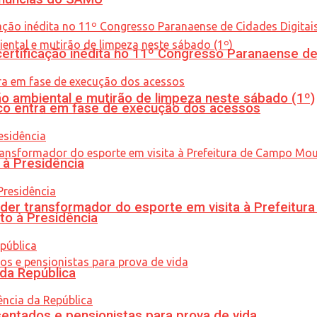
tificação inédita no 11º Congresso Paranaense de C
ão ambiental e mutirão de limpeza neste sábado (1º)
nico entra em fase de execução dos acessos
 à Presidência
er transformador do esporte em visita à Prefeitu
to à Presidência
 da República
entados e pensionistas para prova de vida