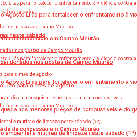
Agosto Lilás para fortalecer o enfrentamento à vio
ras neste sábado
 perda da concessão em Campo Mourão
os abandonados nos postes de Campo Mourão
Agosto Lilás para fortalecer o enfrentamento à vio
Mourão para o mês de agosto
queda nos menores preços de combustíveis e do gá
 perda da concessão em Campo Mourão
ão ambiental e mutirão de limpeza neste sábado (1º)