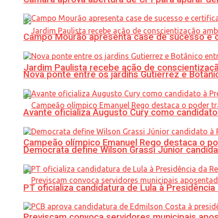
Campo Mourão apresenta case de sucesso e cer
Jardim Paulista recebe ação de conscientizaç
Nova ponte entre os jardins Gutierrez e Botâ
Avante oficializa Augusto Cury como candidato
Campeão olímpico Emanuel Rego destaca o pod
Democrata define Wilson Grassi Júnior candida
PT oficializa candidatura de Lula à Presidência
Previscam convoca servidores municipais apos