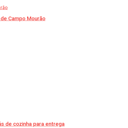
ra de Campo Mourão
s de cozinha para entrega