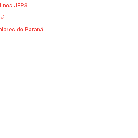
l nos JEPS
olares do Paraná