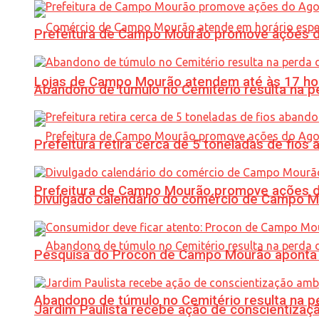
Prefeitura de Campo Mourão promove ações do 
Lojas de Campo Mourão atendem até às 17 ho
Abandono de túmulo no Cemitério resulta na
Prefeitura retira cerca de 5 toneladas de fi
Prefeitura de Campo Mourão promove ações do 
Divulgado calendário do comércio de Campo 
Pesquisa do Procon de Campo Mourão aponta 
Abandono de túmulo no Cemitério resulta na
Jardim Paulista recebe ação de conscientizaç