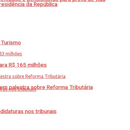
residência da República
 Turismo
ara R$ 165 milhões
 em palestra sobre Reforma Tributária
didaturas nos tribunais