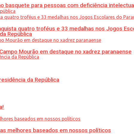
 basquete para pessoas com deficiência intelectua
uista quatro troféus e 33 medalhas nos Jogos Esc
 da República
ém Campo Mourão em destaque no xadrez paranaense
residência da República
a!
ias melhores baseados em nossos políticos