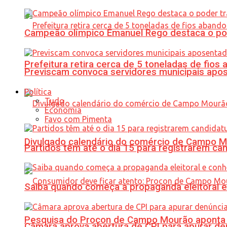
Campeão olímpico Emanuel Rego destaca o pod
Prefeitura retira cerca de 5 toneladas de fi
Previscam convoca servidores municipais apos
Política
Tudo
Economia
Favo com Pimenta
Divulgado calendário do comércio de Campo 
Partidos têm até o dia 15 para registrarem can
Saiba quando começa a propaganda eleitoral e
Pesquisa do Procon de Campo Mourão aponta 
Câmara aprova abertura de CPI para apurar d