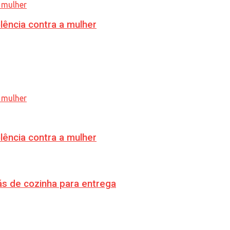
lência contra a mulher
lência contra a mulher
s de cozinha para entrega