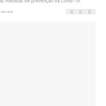
das medidas de prevenção da Covid-19.
2 min read