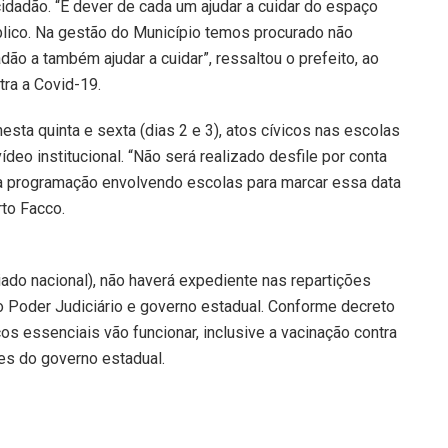
dadão. “É dever de cada um ajudar a cuidar do espaço
blico. Na gestão do Município temos procurado não
ão a também ajudar a cuidar”, ressaltou o prefeito, ao
tra a Covid-19.
sta quinta e sexta (dias 2 e 3), atos cívicos nas escolas
vídeo institucional. “Não será realizado desfile por conta
a programação envolvendo escolas para marcar essa data
rto Facco.
ado nacional), não haverá expediente nas repartições
o Poder Judiciário e governo estadual. Conforme decreto
ços essenciais vão funcionar, inclusive a vacinação contra
es do governo estadual.