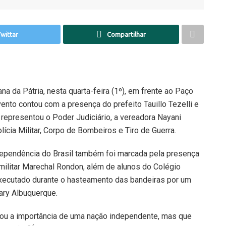
wittar
Compartilhar
a da Pátria, nesta quarta-feira (1º), em frente ao Paço
nto contou com a presença do prefeito Tauillo Tezelli e
 representou o Poder Judiciário, a vereadora Nayani
ícia Militar, Corpo de Bombeiros e Tiro de Guerra.
dependência do Brasil também foi marcada pela presença
-militar Marechal Rondon, além de alunos do Colégio
 executado durante o hasteamento das bandeiras por um
ry Albuquerque.
izou a importância de uma nação independente, mas que