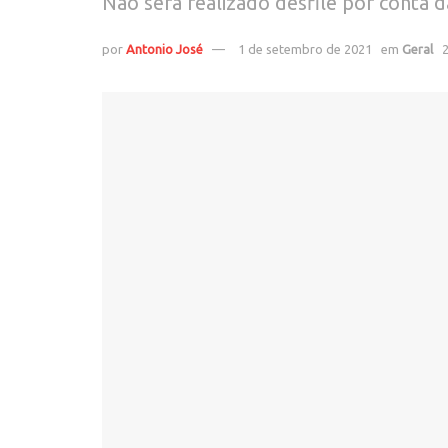
Não será realizado desfile por conta 
por
Antonio José
1 de setembro de 2021
em
Geral