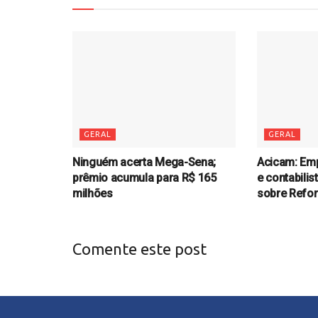
GERAL
GERAL
Ninguém acerta Mega-Sena;
Acicam: Emp
prêmio acumula para R$ 165
e contabilis
milhões
sobre Refor
Comente este post