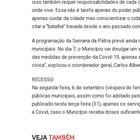
isso também requer responsabilidades de cada ci
onde vive. Essa não é tarefa apenas do poder pú
apenas cuidar da cidade mas conscientizar o cidad
citar a “batalha” travada desde o ano passado con
A programação da Semana da Pátria prevê ainda ne
municipais. No dia 7, o Município vai divulgar um 
das medidas de prevenção da Covid-19, apenas 
cívica”, explicou o coordenador geral, Carlos Albe
RECESSO
Na segunda-feira, 6 de setembro (véspera do feri
públicas municipais, assim como foi adotado pel
publicado nesta terça-feira (31), apenas os servi
a Covid, caso o Município receba doses suficient
VEJA
TAMBÉM