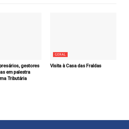
GERAL
resários, gestores
Visita à Casa das Fraldas
tas em palestra
ma Tributária