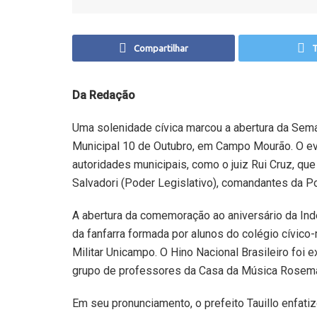
Compartilhar
T
Da Redação
Uma solenidade cívica marcou a abertura da Seman
Municipal 10 de Outubro, em Campo Mourão. O eve
autoridades municipais, como o juiz Rui Cruz, que
Salvadori (Poder Legislativo), comandantes da Pol
A abertura da comemoração ao aniversário da In
da fanfarra formada por alunos do colégio cívico
Militar Unicampo. O Hino Nacional Brasileiro foi
grupo de professores da Casa da Música Rosema
Em seu pronunciamento, o prefeito Tauillo enfat