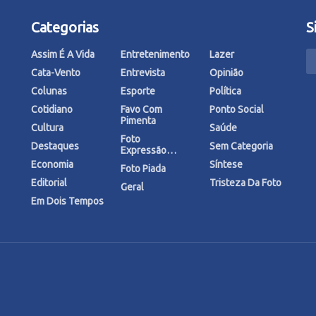
Categorias
S
Assim É A Vida
Entretenimento
Lazer
Cata-Vento
Entrevista
Opinião
Colunas
Esporte
Política
Cotidiano
Favo Com
Ponto Social
Pimenta
Cultura
Saúde
Foto
Destaques
Sem Categoria
Expressão…
Economia
Síntese
Foto Piada
Editorial
Tristeza Da Foto
Geral
Em Dois Tempos