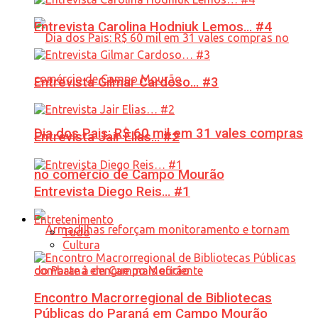
Entrevista Carolina Hodniuk Lemos… #4
Entrevista Gilmar Cardoso… #3
Dia dos Pais: R$ 60 mil em 31 vales compras
Entrevista Jair Elias… #2
no comércio de Campo Mourão
Entrevista Diego Reis… #1
Entretenimento
Tudo
Cultura
Encontro Macrorregional de Bibliotecas
Públicas do Paraná em Campo Mourão