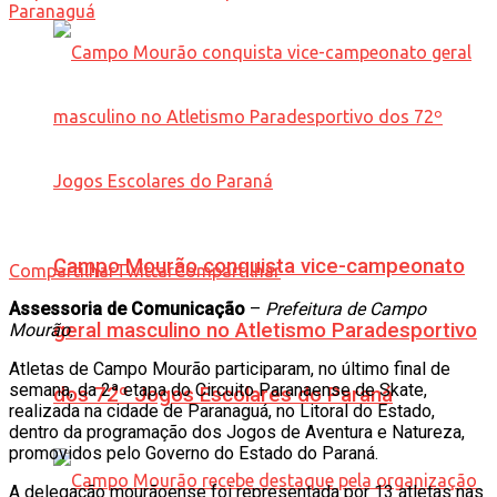
Campo Mourão conquista vice-campeonato
Compartilhar
Twittar
Compartilhar
Assessoria de Comunicação
–
Prefeitura de Campo
geral masculino no Atletismo Paradesportivo
Mourão
Atletas de Campo Mourão participaram, no último final de
semana, da 2ª etapa do Circuito Paranaense de Skate,
dos 72º Jogos Escolares do Paraná
realizada na cidade de Paranaguá, no Litoral do Estado,
dentro da programação dos Jogos de Aventura e Natureza,
promovidos pelo Governo do Estado do Paraná.
A delegação mourãoense foi representada por 13 atletas nas