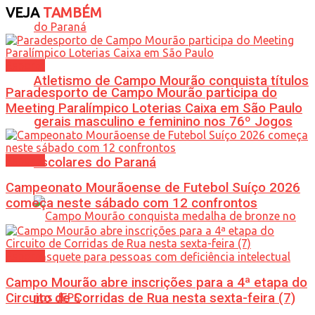
VEJA
TAMBÉM
Esporte
Atletismo de Campo Mourão conquista títulos
Paradesporto de Campo Mourão participa do
Meeting Paralímpico Loterias Caixa em São Paulo
gerais masculino e feminino nos 76º Jogos
Esporte
Escolares do Paraná
Campeonato Mourãoense de Futebol Suíço 2026
começa neste sábado com 12 confrontos
Esporte
Campo Mourão abre inscrições para a 4ª etapa do
Circuito de Corridas de Rua nesta sexta-feira (7)