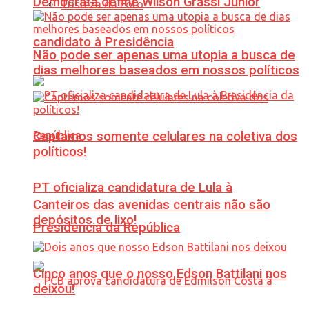
Democrata define Wilson Grassi Júnior
Tristeza da Foto
candidato à Presidência
Não pode ser apenas uma utopia a busca de
dias melhores baseados em nossos políticos
Captamos somente celulares na coletiva dos
políticos!
PT oficializa candidatura de Lula à
Canteiros das avenidas centrais não são
depósitos de lixo!
Presidência da República
Cinco anos que o nosso Edson Battilani nos
deixou!