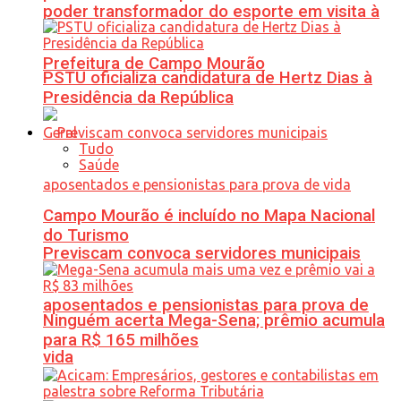
poder transformador do esporte em visita à
Prefeitura de Campo Mourão
PSTU oficializa candidatura de Hertz Dias à
Presidência da República
Geral
Tudo
Saúde
Campo Mourão é incluído no Mapa Nacional
do Turismo
Previscam convoca servidores municipais
aposentados e pensionistas para prova de
Ninguém acerta Mega-Sena; prêmio acumula
para R$ 165 milhões
vida