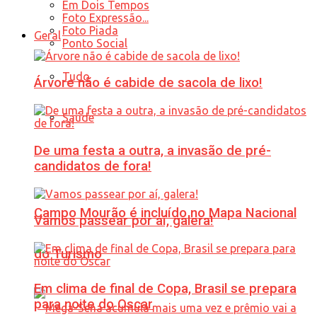
Em Dois Tempos
Foto Expressão...
Foto Piada
Geral
Ponto Social
Tudo
Árvore não é cabide de sacola de lixo!
Saúde
De uma festa a outra, a invasão de pré-
candidatos de fora!
Campo Mourão é incluído no Mapa Nacional
Vamos passear por aí, galera!
do Turismo
Em clima de final de Copa, Brasil se prepara
para noite do Oscar