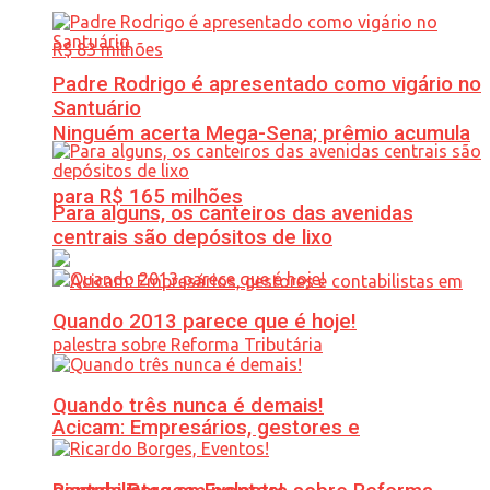
Padre Rodrigo é apresentado como vigário no
Santuário
Ninguém acerta Mega-Sena; prêmio acumula
para R$ 165 milhões
Para alguns, os canteiros das avenidas
centrais são depósitos de lixo
Quando 2013 parece que é hoje!
Quando três nunca é demais!
Acicam: Empresários, gestores e