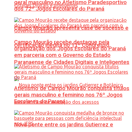
geral masculino no Atletismo Paradesportivo
dos 72º Jogos Escolares do Paraná
Campo Mourão apresenta case de sucesso e
Campo Mourão recebe destaque pela
certificação inédita no 11º Congresso
organização dos Jogos Escolares do Paraná
em parceria com o Governo do Estado
Paranaense de Cidades Digitais e Inteligentes
Atletismo de Campo Mourão conquista títulos
gerais masculino e feminino nos 76º Jogos
Escolares do Paraná
Nova ponte entre os jardins Gutierrez e