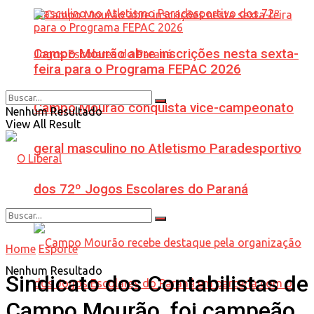
Campo Mourão abre inscrições nesta sexta-
feira para o Programa FEPAC 2026
Campo Mourão conquista vice-campeonato
Nenhum Resultado
View All Result
geral masculino no Atletismo Paradesportivo
dos 72º Jogos Escolares do Paraná
Home
Esporte
Nenhum Resultado
Sindicato dos Contabilistas de
Campo Mourão, foi campeão