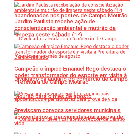
abandonados nos postes de Campo Mourão
Jardim Paulista recebe ação de
conscientização ambiental e mutirão de
limpeza neste sábado (1º)
Campeão olímpico Emanuel Rego destaca o
poder transformador do esporte em visita à
Divulgado calendário do comércio de Campo
Prefeitura de Campo Mourão
Mourão para o mês de agosto
Previscam convoca servidores municipais
aposentados e pensionistas para prova de
vida