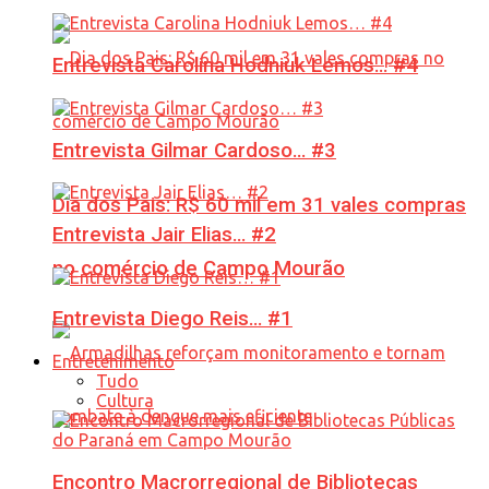
Entrevista Carolina Hodniuk Lemos… #4
Entrevista Gilmar Cardoso… #3
Dia dos Pais: R$ 60 mil em 31 vales compras
Entrevista Jair Elias… #2
no comércio de Campo Mourão
Entrevista Diego Reis… #1
Entretenimento
Tudo
Cultura
Encontro Macrorregional de Bibliotecas