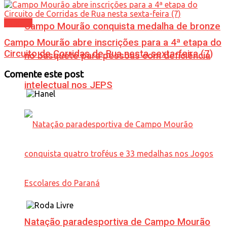
Esporte
Campo Mourão conquista medalha de bronze
Campo Mourão abre inscrições para a 4ª etapa do
Circuito de Corridas de Rua nesta sexta-feira (7)
no basquete para pessoas com deficiência
Comente este post
intelectual nos JEPS
Natação paradesportiva de Campo Mourão