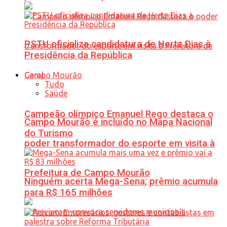
PSTU oficializa candidatura de Hertz Dias à
Presidência da República
Geral
Tudo
Saúde
Campeão olímpico Emanuel Rego destaca o
Campo Mourão é incluído no Mapa Nacional
do Turismo
poder transformador do esporte em visita à
Prefeitura de Campo Mourão
Ninguém acerta Mega-Sena; prêmio acumula
para R$ 165 milhões