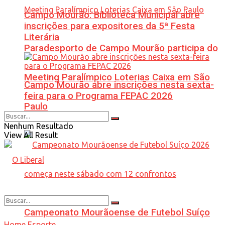
Campo Mourão: Biblioteca Municipal abre
inscrições para expositores da 5ª Festa
Literária
Paradesporto de Campo Mourão participa do
Meeting Paralímpico Loterias Caixa em São
Campo Mourão abre inscrições nesta sexta-
feira para o Programa FEPAC 2026
Paulo
Nenhum Resultado
View All Result
Campeonato Mourãoense de Futebol Suíço
Home
Esporte