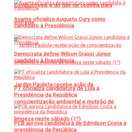
combustíveis e do gás de cozinha para
Avante oficializa Augusto Cury como
entrega
candidato à Presidência
Democrata define Wilson Grassi Júnior
candidato à Presidência
Jardim Paulista recebe ação de
PT oficializa candidatura de Lula à
Presidência da República
conscientização ambiental e mutirão de
limpeza neste sábado (1º)
PCB aprova candidatura de Edmilson Costa à
presidência da República