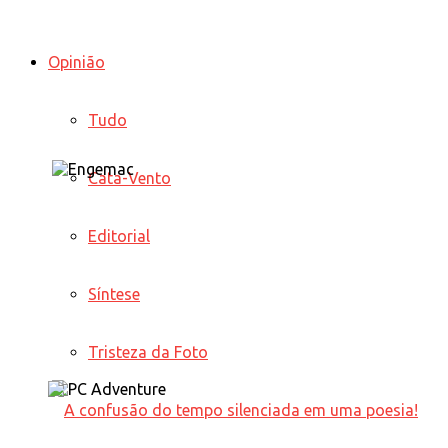
Opinião
Tudo
Cata-Vento
Editorial
Síntese
Tristeza da Foto