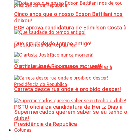
Cinco anos que o nosso Edson Battilani nos
deixou!
PCB aprova candidatura de Edmilson Costa à
Que saudade do tempo antigo!
presidência da República
O artista José Rico nunca morrerá!
Carreta desce rua onde é proibido descer!
PSTU oficializa candidatura de Hertz Dias à
Supermercados querem saber se eu tenho o
clube!
Presidência da República
Colunas