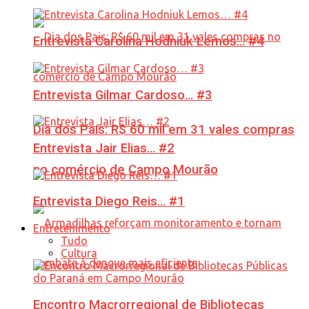
Entrevista Carolina Hodniuk Lemos… #4
Entrevista Gilmar Cardoso… #3
Dia dos Pais: R$ 60 mil em 31 vales compras
Entrevista Jair Elias… #2
no comércio de Campo Mourão
Entrevista Diego Reis… #1
Entretenimento
Tudo
Cultura
Encontro Macrorregional de Bibliotecas