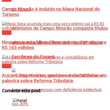
Campo Mourão é incluído no Mapa Nacional do
Turismo
Atletismo de Campo Mourão conquista títulos
Geral
Ninguém acerta Mega-Sena; prêmio acumula para
gerais masculino e feminino nos 76º Jogos
R$ 165 milhões
Escolares do Paraná
Geral
Acicam: Empresários, gestores e contabilistas em
palestra sobre Reforma Tributária
Comente este post