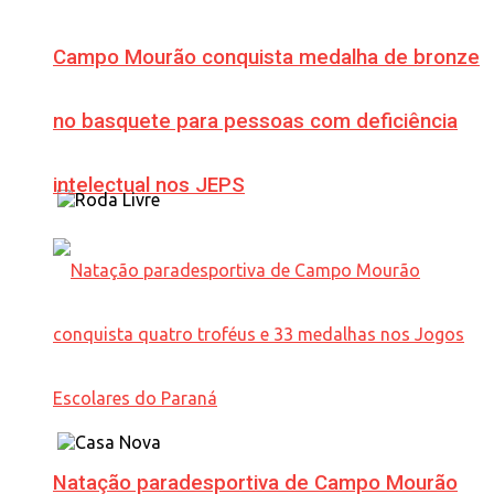
Campo Mourão conquista medalha de bronze
no basquete para pessoas com deficiência
intelectual nos JEPS
Natação paradesportiva de Campo Mourão