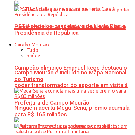
PSTU oficializa candidatura de Hertz Dias à
Presidência da República
Geral
Tudo
Saúde
Campeão olímpico Emanuel Rego destaca o
Campo Mourão é incluído no Mapa Nacional
do Turismo
poder transformador do esporte em visita à
Prefeitura de Campo Mourão
Ninguém acerta Mega-Sena; prêmio acumula
para R$ 165 milhões