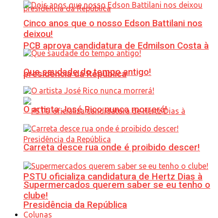
Cinco anos que o nosso Edson Battilani nos
deixou!
PCB aprova candidatura de Edmilson Costa à
Que saudade do tempo antigo!
presidência da República
O artista José Rico nunca morrerá!
Carreta desce rua onde é proibido descer!
PSTU oficializa candidatura de Hertz Dias à
Supermercados querem saber se eu tenho o
clube!
Presidência da República
Colunas