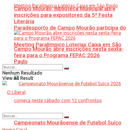
Campo Mourão: Biblioteca Municipal abre
inscrições para expositores da 5ª Festa
Literária
Paradesporto de Campo Mourão participa do
Meeting Paralímpico Loterias Caixa em São
Campo Mourão abre inscrições nesta sexta-
feira para o Programa FEPAC 2026
Paulo
Nenhum Resultado
View All Result
Campeonato Mourãoense de Futebol Suíço
Home
Geral