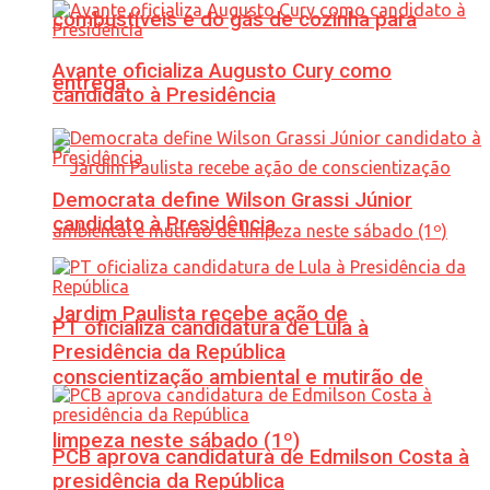
combustíveis e do gás de cozinha para
Avante oficializa Augusto Cury como
entrega
candidato à Presidência
Democrata define Wilson Grassi Júnior
candidato à Presidência
Jardim Paulista recebe ação de
PT oficializa candidatura de Lula à
Presidência da República
conscientização ambiental e mutirão de
limpeza neste sábado (1º)
PCB aprova candidatura de Edmilson Costa à
presidência da República