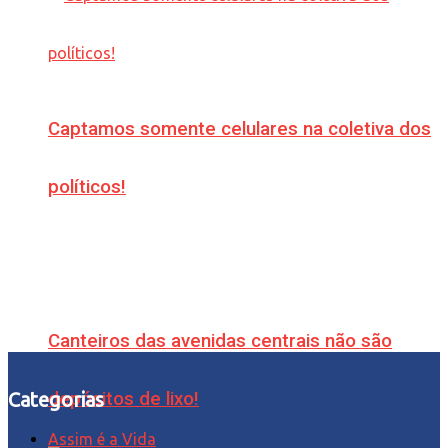
Captamos somente celulares na coletiva dos
políticos!
Canteiros das avenidas centrais não são
depósitos de lixo!
Categorias
Assim é a Vida