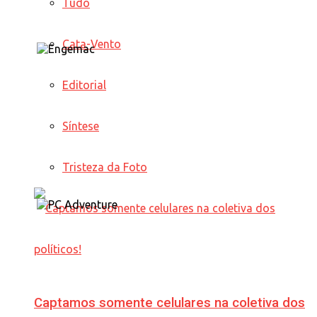
Tudo
Cata-Vento
Editorial
Síntese
Tristeza da Foto
Captamos somente celulares na coletiva dos