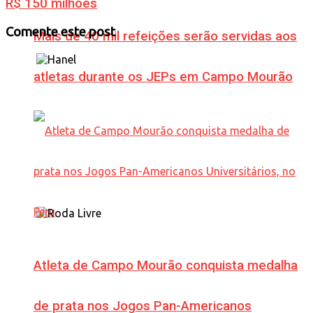
R$ 150 milhões
Comente este post
Mais de 40 mil refeições serão servidas aos
atletas durante os JEPs em Campo Mourão
Atleta de Campo Mourão conquista medalha
de prata nos Jogos Pan-Americanos