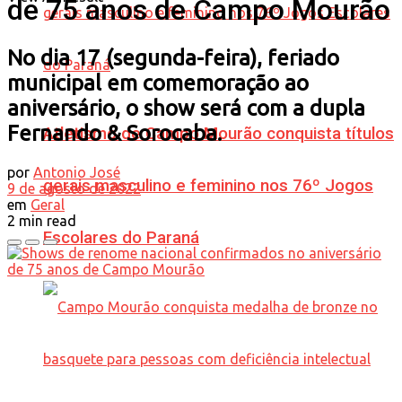
de 75 anos de Campo Mourão
No dia 17 (segunda-feira), feriado
municipal em comemoração ao
aniversário, o show será com a dupla
Fernando & Sorocaba.
Atletismo de Campo Mourão conquista títulos
por
Antonio José
gerais masculino e feminino nos 76º Jogos
9 de agosto de 2022
em
Geral
2 min read
Escolares do Paraná