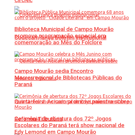
CircNic
Biblioteca Municipal de Campo Mourão
promove programação especial em
Codecam lança boletim institucional
comemoração ao Mês do Folclore
Campo Mourão sedia Encontro
Macrorregional de Bibliotecas Públicas do
Paraná
Quinta-feira: Acicam promove palestra sobre
Cerimônia de abertura dos 72º Jogos
Reforma Tributária
Escolares do Paraná terá show nacional de
Edy Lemond em Campo Mourão