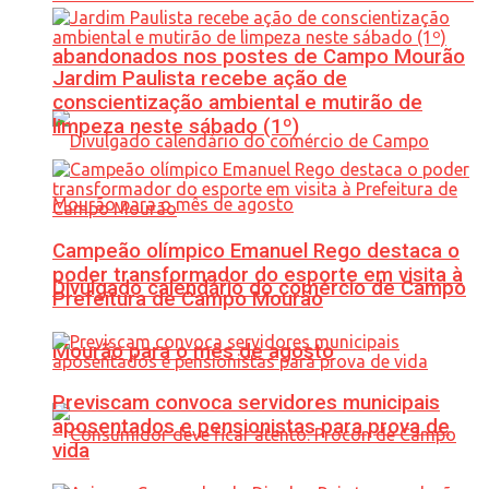
abandonados nos postes de Campo Mourão
Jardim Paulista recebe ação de
conscientização ambiental e mutirão de
limpeza neste sábado (1º)
Campeão olímpico Emanuel Rego destaca o
poder transformador do esporte em visita à
Divulgado calendário do comércio de Campo
Prefeitura de Campo Mourão
Mourão para o mês de agosto
Previscam convoca servidores municipais
aposentados e pensionistas para prova de
vida