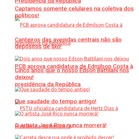
Presidência da República
Captamos somente celulares na coletiva dos
políticos!
Canteiros das avenidas centrais não são
depósitos de lixo!
PCB aprova candidatura de Edmilson Costa à
Cinco anos que o nosso Edson Battilani nos
deixou!
presidência da República
Que saudade do tempo antigo!
O artista José Rico nunca morrerá!