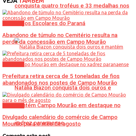
VEJA
TAMBÉM
conquista quatro troféus e 33 medalhas nos
Jogos Escolares do Paraná
Cotidiano
Abandono de túmulo no Cemitério resulta na
perda da concessão em Campo Mourão
Cotidiano
Prefeitura retira cerca de 5 toneladas de fios
abandonados nos postes de Campo Mourão
Natália Biazon conquista dois ouros e
mantém Campo Mourão em destaque no
Cotidiano
Divulgado calendário do comércio de Campo
xadrez paranaense
Mourão para o mês de agosto