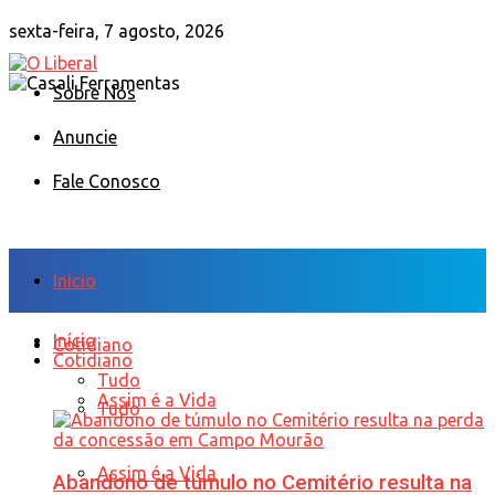
sexta-feira, 7 agosto, 2026
Sobre Nós
Anuncie
Fale Conosco
Início
Início
Cotidiano
Cotidiano
Tudo
Assim é a Vida
Tudo
Assim é a Vida
Abandono de túmulo no Cemitério resulta na