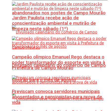
abandonados nos postes de Campo Mourão
Jardim Paulista recebe ação de
conscientização ambiental e mutirão de
limpeza neste sábado (1º)
Campeão olímpico Emanuel Rego destaca o
poder transformador do esporte em visita à
Divulgado calendário do comércio de Campo
Prefeitura de Campo Mourão
Mourão para o mês de agosto
Previscam convoca servidores municipais
aposentados e pensionistas para prova de
vida