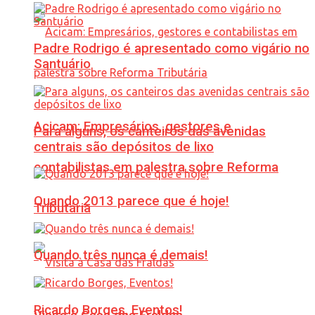
Padre Rodrigo é apresentado como vigário no
Santuário
Acicam: Empresários, gestores e
Para alguns, os canteiros das avenidas
centrais são depósitos de lixo
contabilistas em palestra sobre Reforma
Quando 2013 parece que é hoje!
Tributária
Quando três nunca é demais!
Ricardo Borges, Eventos!