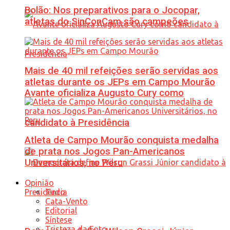
Bolão: Nos preparativos para o Jocopar,
atletas do SinConCam são campeões
Mais de 40 mil refeições serão servidas aos
atletas durante os JEPs em Campo Mourão
Avante oficializa Augusto Cury como
candidato à Presidência
Atleta de Campo Mourão conquista medalha
de prata nos Jogos Pan-Americanos
Universitários, no Peru
Opinião
Tudo
Cata-Vento
Editorial
Síntese
Tristeza da Foto