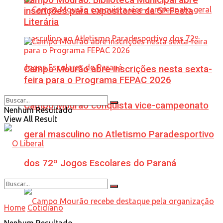
inscrições para expositores da 5ª Festa
Literária
Campo Mourão abre inscrições nesta sexta-
feira para o Programa FEPAC 2026
Campo Mourão conquista vice-campeonato
Nenhum Resultado
View All Result
geral masculino no Atletismo Paradesportivo
dos 72º Jogos Escolares do Paraná
Home
Cotidiano