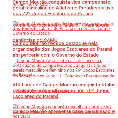
Campo Mourão conquista vice-campeonato
geral masculino no Atletismo Paradesportivo
dos 72º Jogos Escolares do Paraná
Câmara aprova abertura de CPI para apurar
denúncias do SAMU
Campo Mourão recebe destaque pela
organização dos Jogos Escolares do Paraná
em parceria com o Governo do Estado
Atletismo de Campo Mourão conquista títulos
gerais masculino e feminino nos 76º Jogos
Escolares do Paraná
Campo Mourão apresenta case de sucesso e