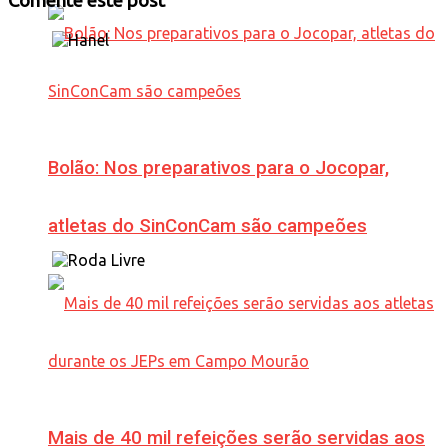
Comente este post
Bolão: Nos preparativos para o Jocopar,
atletas do SinConCam são campeões
Mais de 40 mil refeições serão servidas aos