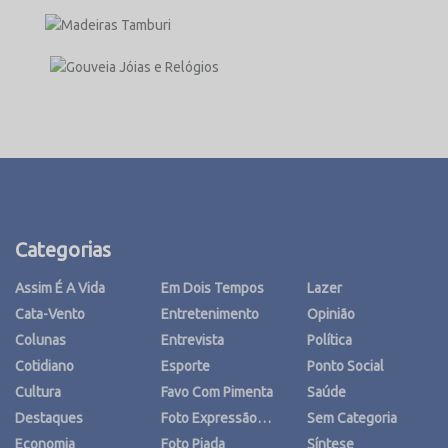
Categorias
Assim É A Vida
Em Dois Tempos
Lazer
Cata-Vento
Entretenimento
Opinião
Colunas
Entrevista
Política
Cotidiano
Esporte
Ponto Social
Cultura
Favo Com Pimenta
Saúde
Destaques
Foto Expressão…
Sem Categoria
Economia
Foto Piada
Síntese