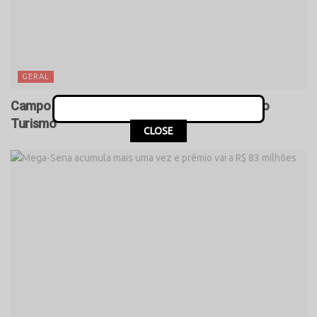
GERAL
Campo Mourão é incluído no Mapa Nacional do
Turismo
CLOSE