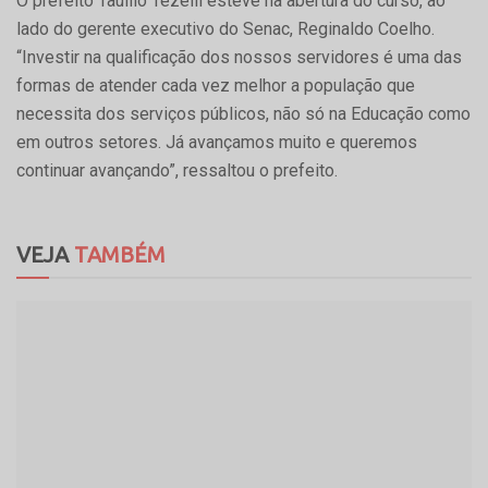
O prefeito Tauillo Tezelli esteve na abertura do curso, ao
lado do gerente executivo do Senac, Reginaldo Coelho.
“Investir na qualificação dos nossos servidores é uma das
formas de atender cada vez melhor a população que
necessita dos serviços públicos, não só na Educação como
em outros setores. Já avançamos muito e queremos
continuar avançando”, ressaltou o prefeito.
VEJA
TAMBÉM