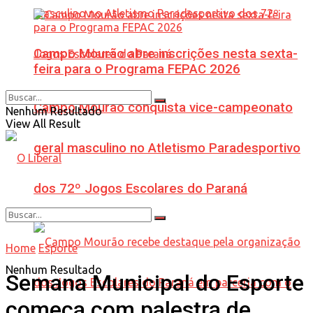
Campo Mourão abre inscrições nesta sexta-
feira para o Programa FEPAC 2026
Campo Mourão conquista vice-campeonato
Nenhum Resultado
View All Result
geral masculino no Atletismo Paradesportivo
dos 72º Jogos Escolares do Paraná
Home
Esporte
Nenhum Resultado
Semana Municipal do Esporte
começa com palestra de