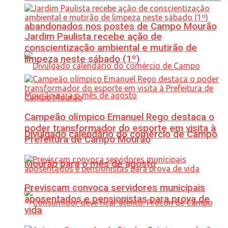
abandonados nos postes de Campo Mourão
Jardim Paulista recebe ação de
conscientização ambiental e mutirão de
limpeza neste sábado (1º)
Campeão olímpico Emanuel Rego destaca o
poder transformador do esporte em visita à
Divulgado calendário do comércio de Campo
Prefeitura de Campo Mourão
Mourão para o mês de agosto
Previscam convoca servidores municipais
aposentados e pensionistas para prova de
vida