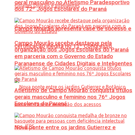
geral masculino no Atletismo Paradesportivo
dos 72º Jogos Escolares do Paraná
Campo Mourão apresenta case de sucesso e
Campo Mourão recebe destaque pela
certificação inédita no 11º Congresso
organização dos Jogos Escolares do Paraná
em parceria com o Governo do Estado
Paranaense de Cidades Digitais e Inteligentes
Atletismo de Campo Mourão conquista títulos
gerais masculino e feminino nos 76º Jogos
Escolares do Paraná
Nova ponte entre os jardins Gutierrez e