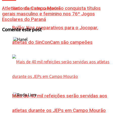
Atletismo de Campo Mourão conquista títulos
gerais masculino e feminino nos 76º Jogos
Escolares do Paraná
Bolão: Nos preparativos para o Jocopar,
Comente este post
atletas do SinConCam são campeões
Mais de 40 mil refeições serão servidas aos
atletas durante os JEPs em Campo Mourão