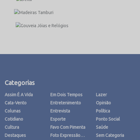
Categorias
Assim É A Vida
Em Dois Tempos
Lazer
Cata-Vento
Entretenimento
Opinião
Colunas
Entrevista
Política
Cotidiano
Esporte
Ponto Social
Cultura
Favo Com Pimenta
Saúde
Destaques
Foto Expressão…
Sem Categoria