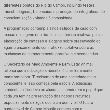
diferentes pontos do Rio do Campo, incluindo testes
microbiológicos, bioensaios e produção de infográficos de
conscientização voltados à comunidade.
A programação contempla ainda estudos de caso com
mapas e imagens dos rios locais, oficinas criativas para a
elaboração de cartazes e slogans sobre preservação da
água, e encerramento com reflexão coletiva sobre as
mudanças de comportamento possíveis e necessárias.
O Secretário de Meio Ambiente e Bem-Estar Animal,
reforça que a educação ambiental é uma ferramenta
transformadora: “Precisamos de uma sociedade mais
consciente, e isso começa pela escola. A educação
ambiental crítica leva os alunos a entenderem o papel que
cada um tem na preservação dos nossos recursos,
especialmente da água, que é um bem vital. O futuro
sustentável de Campo Mourão começa com o