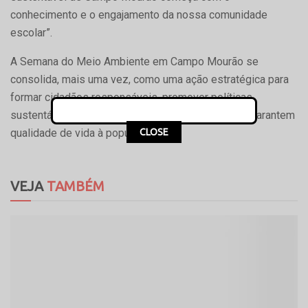
conhecimento e o engajamento da nossa comunidade
escolar”.
A Semana do Meio Ambiente em Campo Mourão se
consolida, mais uma vez, como uma ação estratégica para
formar cidadãos responsáveis, promover políticas
sustentáveis e proteger os recursos naturais que garantem
CLOSE
qualidade de vida à população.
VEJA
TAMBÉM