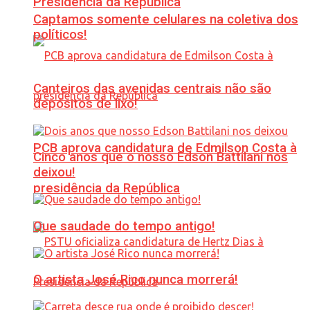
Presidência da República
Captamos somente celulares na coletiva dos
políticos!
Canteiros das avenidas centrais não são
depósitos de lixo!
PCB aprova candidatura de Edmilson Costa à
Cinco anos que o nosso Edson Battilani nos
deixou!
presidência da República
Que saudade do tempo antigo!
O artista José Rico nunca morrerá!