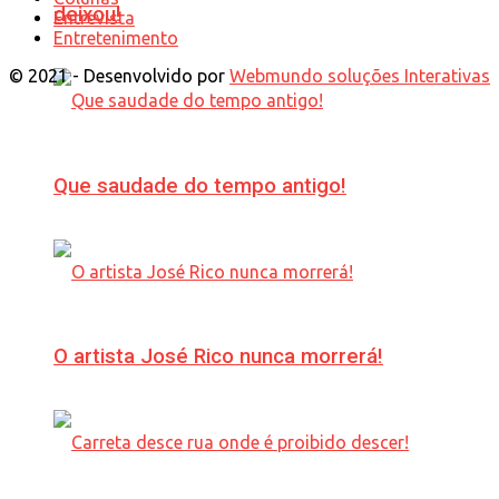
deixou!
Entrevista
Entretenimento
© 2021 - Desenvolvido por
Webmundo soluções Interativas
Que saudade do tempo antigo!
O artista José Rico nunca morrerá!