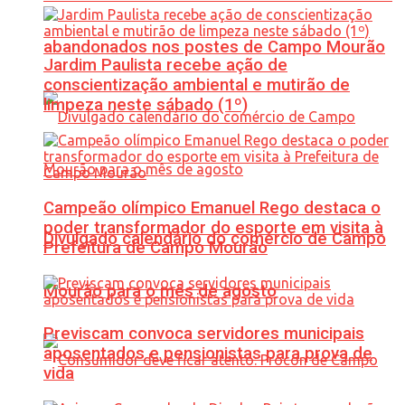
abandonados nos postes de Campo Mourão
Jardim Paulista recebe ação de
conscientização ambiental e mutirão de
limpeza neste sábado (1º)
Campeão olímpico Emanuel Rego destaca o
poder transformador do esporte em visita à
Divulgado calendário do comércio de Campo
Prefeitura de Campo Mourão
Mourão para o mês de agosto
Previscam convoca servidores municipais
aposentados e pensionistas para prova de
vida