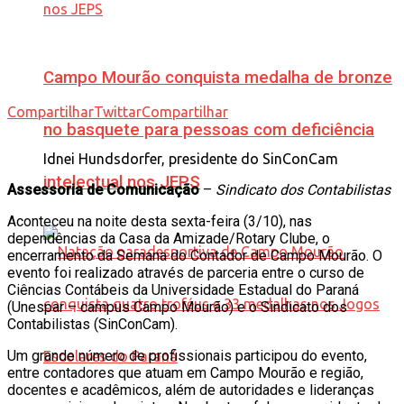
Campo Mourão conquista medalha de bronze
Compartilhar
Twittar
Compartilhar
no basquete para pessoas com deficiência
Idnei Hundsdorfer, presidente do SinConCam
intelectual nos JEPS
Assessoria de Comunicação
–
Sindicato dos Contabilistas
Aconteceu na noite desta sexta-feira (3/10), nas
dependências da Casa da Amizade/Rotary Clube, o
encerramento da Semana do Contador de Campo Mourão. O
evento foi realizado através de parceria entre o curso de
Ciências Contábeis da Universidade Estadual do Paraná
(Unespar – campus Campo Mourão) e o Sindicato dos
Contabilistas (SinConCam).
Um grande número de profissionais participou do evento,
entre contadores que atuam em Campo Mourão e região,
docentes e acadêmicos, além de autoridades e lideranças