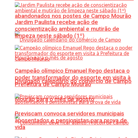
abandonados nos postes de Campo Mourão
Jardim Paulista recebe ação de
conscientização ambiental e mutirão de
limpeza neste sábado (1º)
Campeão olímpico Emanuel Rego destaca o
poder transformador do esporte em visita à
Divulgado calendário do comércio de Campo
Prefeitura de Campo Mourão
Mourão para o mês de agosto
Previscam convoca servidores municipais
aposentados e pensionistas para prova de
vida