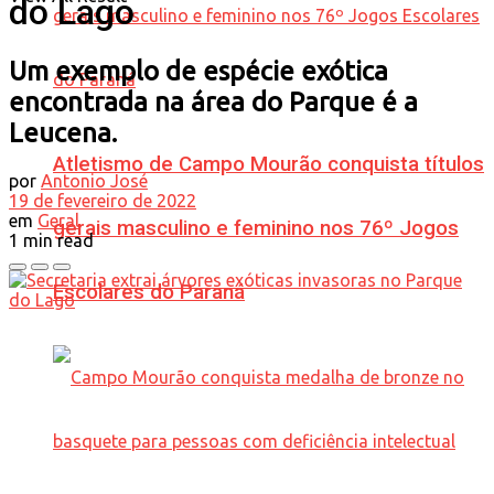
do Lago
Um exemplo de espécie exótica
encontrada na área do Parque é a
Leucena.
Atletismo de Campo Mourão conquista títulos
por
Antonio José
19 de fevereiro de 2022
em
Geral
gerais masculino e feminino nos 76º Jogos
1 min read
Escolares do Paraná