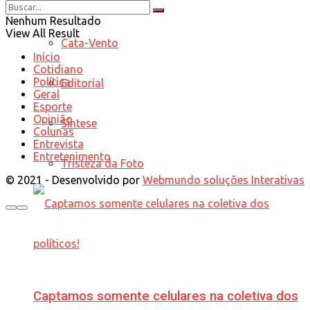
Tudo
Nenhum Resultado
View All Result
Cata-Vento
Início
Cotidiano
Política
Editorial
Geral
Esporte
Opinião
Síntese
Colunas
Entrevista
Entretenimento
Tristeza da Foto
© 2021 - Desenvolvido por
Webmundo soluções Interativas
Captamos somente celulares na coletiva dos