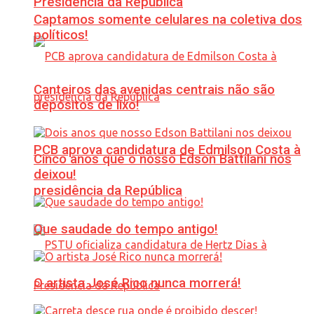
Presidência da República
Captamos somente celulares na coletiva dos
políticos!
Canteiros das avenidas centrais não são
depósitos de lixo!
PCB aprova candidatura de Edmilson Costa à
Cinco anos que o nosso Edson Battilani nos
deixou!
presidência da República
Que saudade do tempo antigo!
O artista José Rico nunca morrerá!