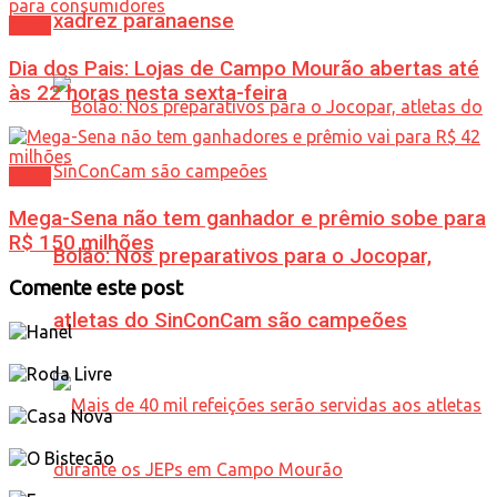
xadrez paranaense
Geral
Dia dos Pais: Lojas de Campo Mourão abertas até
às 22 horas nesta sexta-feira
Geral
Mega-Sena não tem ganhador e prêmio sobe para
R$ 150 milhões
Bolão: Nos preparativos para o Jocopar,
Comente este post
atletas do SinConCam são campeões