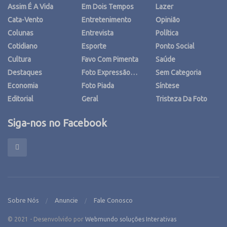
Assim É A Vida
Em Dois Tempos
Lazer
Cata-Vento
Entretenimento
Opinião
Colunas
Entrevista
Política
Cotidiano
Esporte
Ponto Social
Cultura
Favo Com Pimenta
Saúde
Destaques
Foto Expressão…
Sem Categoria
Economia
Foto Piada
Síntese
Editorial
Geral
Tristeza Da Foto
Siga-nos no Facebook
Sobre Nós
Anuncie
Fale Conosco
© 2021 - Desenvolvido por
Webmundo soluções Interativas