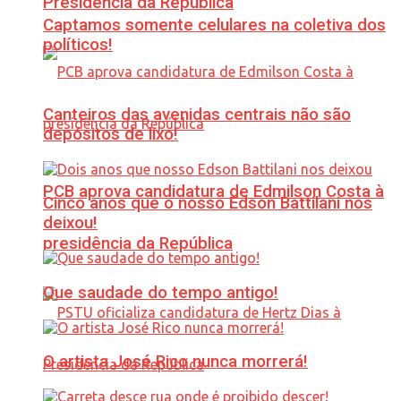
Presidência da República
Captamos somente celulares na coletiva dos
políticos!
Canteiros das avenidas centrais não são
depósitos de lixo!
PCB aprova candidatura de Edmilson Costa à
Cinco anos que o nosso Edson Battilani nos
deixou!
presidência da República
Que saudade do tempo antigo!
O artista José Rico nunca morrerá!