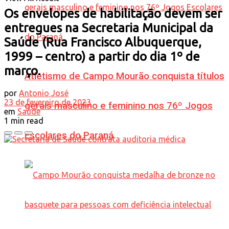
Os envelopes de habilitação devem ser
entregues na Secretaria Municipal da
Saúde (Rua Francisco Albuquerque,
1999 – centro) a partir do dia 1º de
março.
Atletismo de Campo Mourão conquista títulos
por
Antonio José
23 de fevereiro de 2023
gerais masculino e feminino nos 76º Jogos
em
Saúde
1 min read
Escolares do Paraná