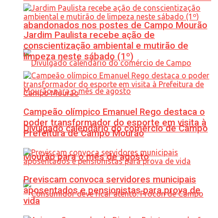
abandonados nos postes de Campo Mourão
Jardim Paulista recebe ação de
conscientização ambiental e mutirão de
limpeza neste sábado (1º)
Campeão olímpico Emanuel Rego destaca o
poder transformador do esporte em visita à
Divulgado calendário do comércio de Campo
Prefeitura de Campo Mourão
Mourão para o mês de agosto
Previscam convoca servidores municipais
aposentados e pensionistas para prova de
vida