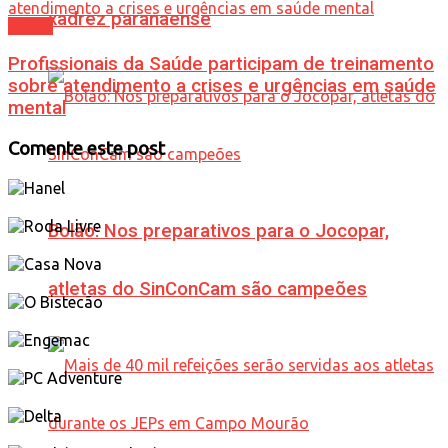
xadrez paranaense
Saúde
Profissionais da Saúde participam de treinamento
sobre atendimento a crises e urgências em saúde
mental
Comente este post
Bolão: Nos preparativos para o Jocopar,
atletas do SinConCam são campeões