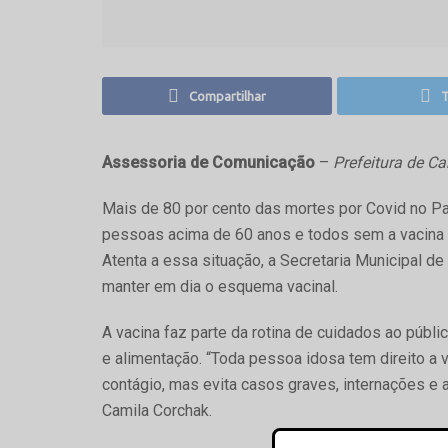
Compartilhar
T
Assessoria de Comunicação
–
Prefeitura de 
Mais de 80 por cento das mortes por Covid no P
pessoas acima de 60 anos e todos sem a vacina 
Atenta a essa situação, a Secretaria Municipal 
manter em dia o esquema vacinal.
A vacina faz parte da rotina de cuidados ao públic
e alimentação. “Toda pessoa idosa tem direito a v
contágio, mas evita casos graves, internações e a
Camila Corchak.