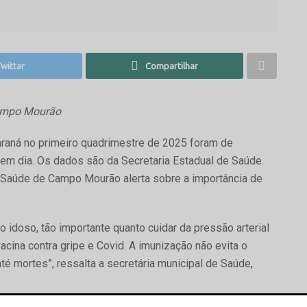
wittar
Compartilhar
Campo Mourão
araná no primeiro quadrimestre de 2025 foram de
em dia. Os dados são da Secretaria Estadual de Saúde.
de Saúde de Campo Mourão alerta sobre a importância de
o idoso, tão importante quanto cuidar da pressão arterial
acina contra gripe e Covid. A imunização não evita o
té mortes”, ressalta a secretária municipal de Saúde,