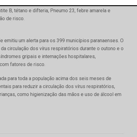
s nas Unidades Básicas de Saúde, além das vacinas
tite B, tétano e difteria, Pneumo 23, febre amarela e
ão de risco.
úde emitiu um alerta para os 399 municípios paranaenses. O
da circulação dos vírus respiratórios durante o outono e o
ndromes gripais e internações hospitalares,
com fatores de risco.
rada para toda a população acima dos seis meses de
ais para reduzir a circulação dos vírus respiratórios,
ianças, como higienização das mãos e uso de álcool em