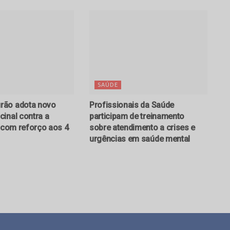
SAÚDE
ão adota novo
Profissionais da Saúde
inal contra a
participam de treinamento
e com reforço aos 4
sobre atendimento a crises e
urgências em saúde mental