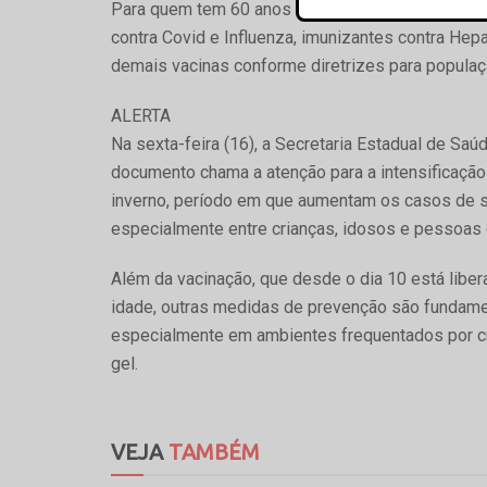
Para quem tem 60 anos ou mais estão disponívei
contra Covid e Influenza, imunizantes contra Hepa
demais vacinas conforme diretrizes para populaç
ALERTA
Na sexta-feira (16), a Secretaria Estadual de Sa
documento chama a atenção para a intensificação 
inverno, período em que aumentam os casos de sí
especialmente entre crianças, idosos e pessoas 
Além da vacinação, que desde o dia 10 está libe
idade, outras medidas de prevenção são fundament
especialmente em ambientes frequentados por cr
gel.
VEJA
TAMBÉM