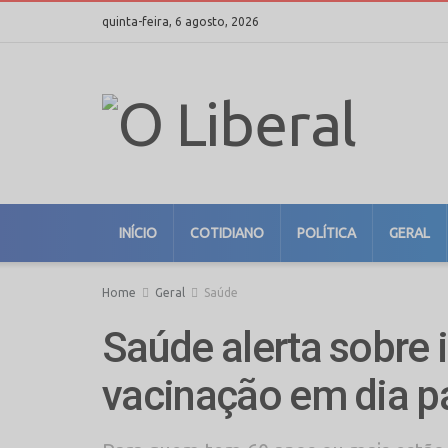
quinta-feira, 6 agosto, 2026
INÍCIO
COTIDIANO
POLÍTICA
GERAL
Home
Geral
Saúde
Saúde alerta sobre 
vacinação em dia p