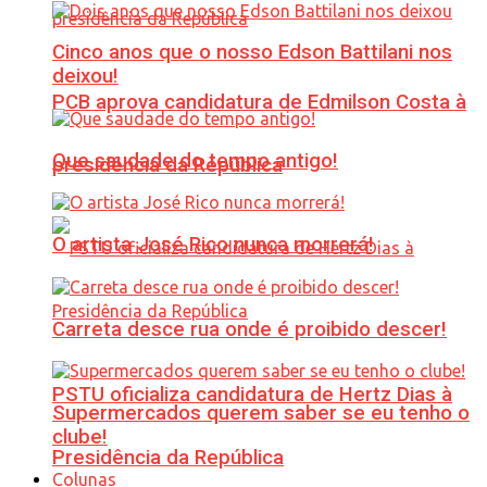
Cinco anos que o nosso Edson Battilani nos
deixou!
PCB aprova candidatura de Edmilson Costa à
Que saudade do tempo antigo!
presidência da República
O artista José Rico nunca morrerá!
Carreta desce rua onde é proibido descer!
PSTU oficializa candidatura de Hertz Dias à
Supermercados querem saber se eu tenho o
clube!
Presidência da República
Colunas