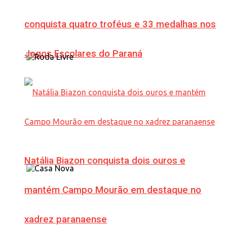
conquista quatro troféus e 33 medalhas nos
Jogos Escolares do Paraná
Natália Biazon conquista dois ouros e
mantém Campo Mourão em destaque no
xadrez paranaense