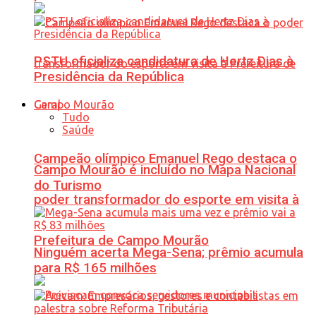
PSTU oficializa candidatura de Hertz Dias à
Presidência da República
Geral
Tudo
Saúde
Campeão olímpico Emanuel Rego destaca o
Campo Mourão é incluído no Mapa Nacional
do Turismo
poder transformador do esporte em visita à
Prefeitura de Campo Mourão
Ninguém acerta Mega-Sena; prêmio acumula
para R$ 165 milhões