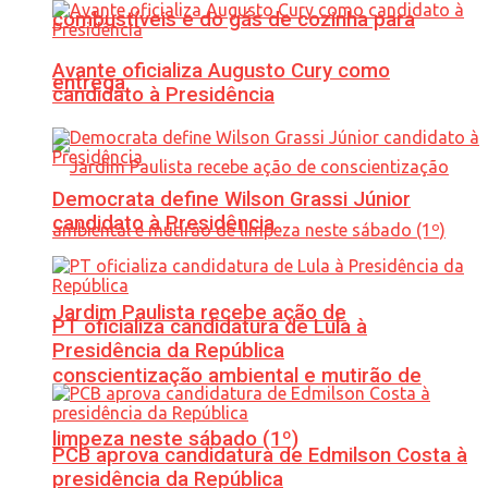
combustíveis e do gás de cozinha para
Avante oficializa Augusto Cury como
entrega
candidato à Presidência
Democrata define Wilson Grassi Júnior
candidato à Presidência
Jardim Paulista recebe ação de
PT oficializa candidatura de Lula à
Presidência da República
conscientização ambiental e mutirão de
limpeza neste sábado (1º)
PCB aprova candidatura de Edmilson Costa à
presidência da República