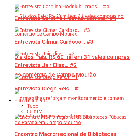
Entrevista Carolina Hodniuk Lemos… #4
Entrevista Gilmar Cardoso… #3
Dia dos Pais: R$ 60 mil em 31 vales compras
Entrevista Jair Elias… #2
no comércio de Campo Mourão
Entrevista Diego Reis… #1
Entretenimento
Tudo
Cultura
Encontro Macrorregional de Bibliotecas