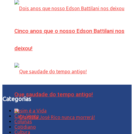
Cinco anos que o nosso Edson Battilani nos
deixou!
Que saudade do tempo antigo!
Categorias
Assim é a Vida
Cata-Vento
Colunas
Cotidiano
Cultura