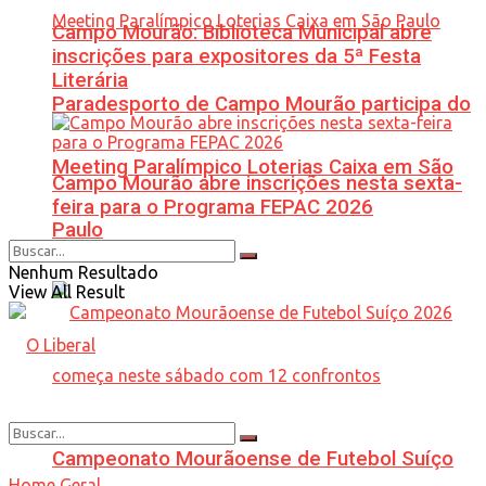
Campo Mourão: Biblioteca Municipal abre
inscrições para expositores da 5ª Festa
Literária
Paradesporto de Campo Mourão participa do
Meeting Paralímpico Loterias Caixa em São
Campo Mourão abre inscrições nesta sexta-
feira para o Programa FEPAC 2026
Paulo
Nenhum Resultado
View All Result
Campeonato Mourãoense de Futebol Suíço
Home
Geral