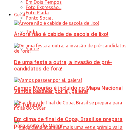
Em Dois Tempos
Foto Expressão...
Foto Piada
Geral
Ponto Social
Tudo
Árvore não é cabide de sacola de lixo!
Saúde
De uma festa a outra, a invasão de pré-
candidatos de fora!
Campo Mourão é incluído no Mapa Nacional
Vamos passear por aí, galera!
do Turismo
Em clima de final de Copa, Brasil se prepara
para noite do Oscar