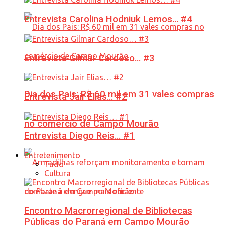
Entrevista Carolina Hodniuk Lemos… #4
Entrevista Gilmar Cardoso… #3
Dia dos Pais: R$ 60 mil em 31 vales compras
Entrevista Jair Elias… #2
no comércio de Campo Mourão
Entrevista Diego Reis… #1
Entretenimento
Tudo
Cultura
Encontro Macrorregional de Bibliotecas
Públicas do Paraná em Campo Mourão