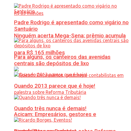
Padre Rodrigo é apresentado como vigário no
Santuário
Ninguém acerta Mega-Sena; prêmio acumula
para R$ 165 milhões
Para alguns, os canteiros das avenidas
centrais são depósitos de lixo
Quando 2013 parece que é hoje!
Quando três nunca é demais!
Acicam: Empresários, gestores e