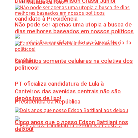
Democrata define Wilson Grassi Júnior
Tristeza da Foto
candidato à Presidência
Não pode ser apenas uma utopia a busca de
dias melhores baseados em nossos políticos
Captamos somente celulares na coletiva dos
políticos!
PT oficializa candidatura de Lula à
Canteiros das avenidas centrais não são
depósitos de lixo!
Presidência da República
Cinco anos que o nosso Edson Battilani nos
deixou!