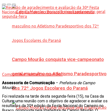
Campo Mourão conquista vice-campeonato
geral masculino no Atletismo Paradesportivo
Compartilhar
Twittar
Compartilhar
Assessoria de Comunicação
–
Prefeitura de Campo
Mourão
dos 72º Jogos Escolares do Paraná
Foi realizada na tarde desta segunda-feira (15), na Casa da
Cultura, uma reunião com o objetivo de agradecer e avaliar os
resultados da 30ª edição da Festa Nacional do Carneiro no
Buraco, promovida pela Prefeitura de Campo Mourão. O