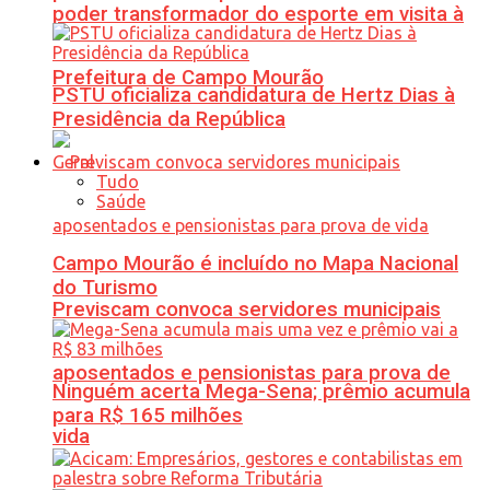
poder transformador do esporte em visita à
Prefeitura de Campo Mourão
PSTU oficializa candidatura de Hertz Dias à
Presidência da República
Geral
Tudo
Saúde
Campo Mourão é incluído no Mapa Nacional
do Turismo
Previscam convoca servidores municipais
aposentados e pensionistas para prova de
Ninguém acerta Mega-Sena; prêmio acumula
para R$ 165 milhões
vida