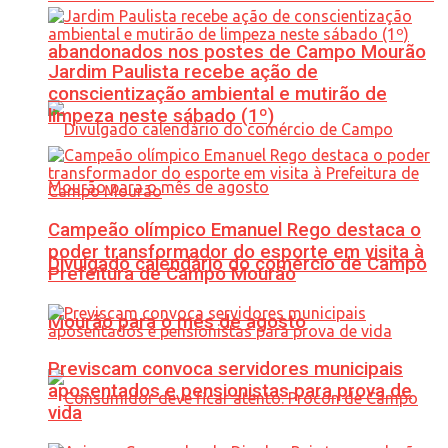
abandonados nos postes de Campo Mourão
Jardim Paulista recebe ação de
conscientização ambiental e mutirão de
limpeza neste sábado (1º)
Campeão olímpico Emanuel Rego destaca o
poder transformador do esporte em visita à
Divulgado calendário do comércio de Campo
Prefeitura de Campo Mourão
Mourão para o mês de agosto
Previscam convoca servidores municipais
aposentados e pensionistas para prova de
vida