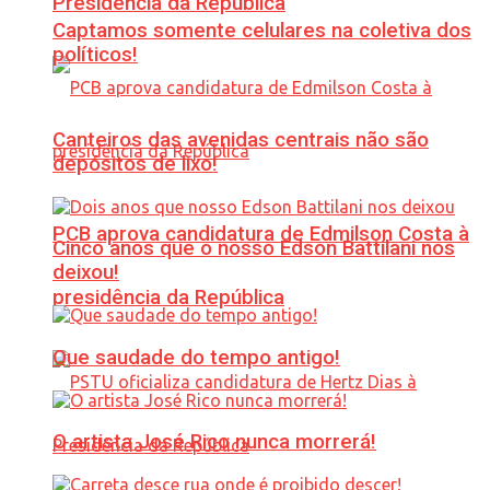
Presidência da República
Captamos somente celulares na coletiva dos
políticos!
Canteiros das avenidas centrais não são
depósitos de lixo!
PCB aprova candidatura de Edmilson Costa à
Cinco anos que o nosso Edson Battilani nos
deixou!
presidência da República
Que saudade do tempo antigo!
O artista José Rico nunca morrerá!