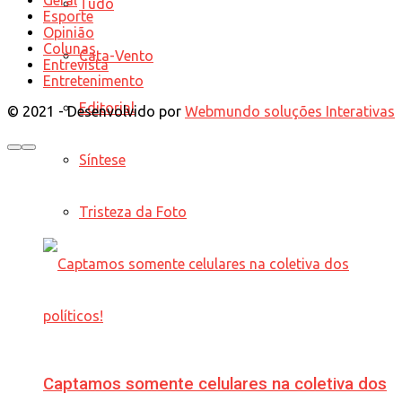
Tudo
Esporte
Opinião
Colunas
Cata-Vento
Entrevista
Entretenimento
Editorial
© 2021 - Desenvolvido por
Webmundo soluções Interativas
Síntese
Tristeza da Foto
Captamos somente celulares na coletiva dos