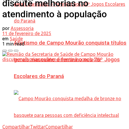
discute melhorias no
atendimento à população
por
Assessoria
11 de fevereiro de 2025
em
Saúde
Atletismo de Campo Mourão conquista títulos
1 min read
gerais masculino e feminino nos 76º Jogos
Escolares do Paraná
Compartilhar
Twittar
Compartilhar