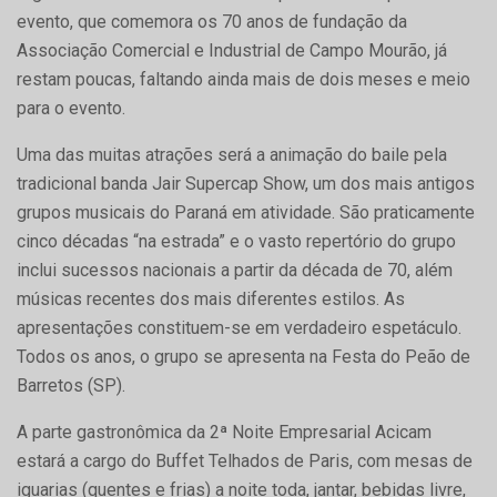
evento, que comemora os 70 anos de fundação da
Associação Comercial e Industrial de Campo Mourão, já
restam poucas, faltando ainda mais de dois meses e meio
para o evento.
Uma das muitas atrações será a animação do baile pela
tradicional banda Jair Supercap Show, um dos mais antigos
grupos musicais do Paraná em atividade. São praticamente
cinco décadas “na estrada” e o vasto repertório do grupo
inclui sucessos nacionais a partir da década de 70, além
músicas recentes dos mais diferentes estilos. As
apresentações constituem-se em verdadeiro espetáculo.
Todos os anos, o grupo se apresenta na Festa do Peão de
Barretos (SP).
A parte gastronômica da 2ª Noite Empresarial Acicam
estará a cargo do Buffet Telhados de Paris, com mesas de
iguarias (quentes e frias) a noite toda, jantar, bebidas livre,