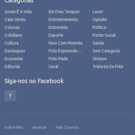
Categorias
Assim É A Vida
Em Dois Tempos
Lazer
Cata-Vento
Entretenimento
Opinião
Colunas
Entrevista
Política
Cotidiano
Esporte
Ponto Social
Cultura
Favo Com Pimenta
Saúde
Destaques
Foto Expressão…
Sem Categoria
Economia
Foto Piada
Síntese
Editorial
Geral
Tristeza Da Foto
Siga-nos no Facebook
Sobre Nós
Anuncie
Fale Conosco