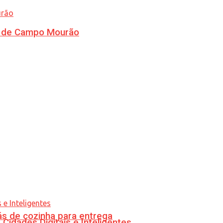
ra de Campo Mourão
s de cozinha para entrega
idades Digitais e Inteligentes