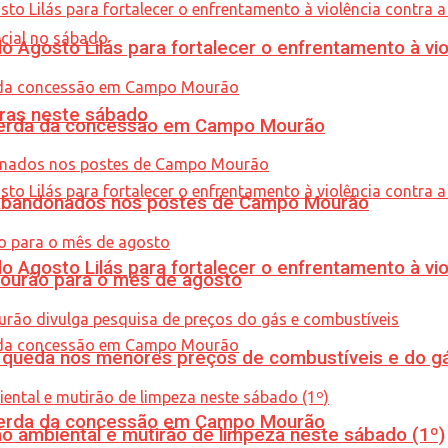
Agosto Lilás para fortalecer o enfrentamento à vio
ras neste sábado
 perda da concessão em Campo Mourão
os abandonados nos postes de Campo Mourão
Agosto Lilás para fortalecer o enfrentamento à vio
Mourão para o mês de agosto
queda nos menores preços de combustíveis e do gá
 perda da concessão em Campo Mourão
ão ambiental e mutirão de limpeza neste sábado (1º)