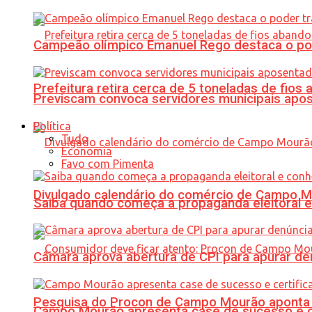
Campeão olímpico Emanuel Rego destaca o pod
Prefeitura retira cerca de 5 toneladas de fi
Previscam convoca servidores municipais apos
Política
Tudo
Economia
Favo com Pimenta
Divulgado calendário do comércio de Campo 
Saiba quando começa a propaganda eleitoral e
Câmara aprova abertura de CPI para apurar d
Pesquisa do Procon de Campo Mourão aponta 
Campo Mourão apresenta case de sucesso e cer