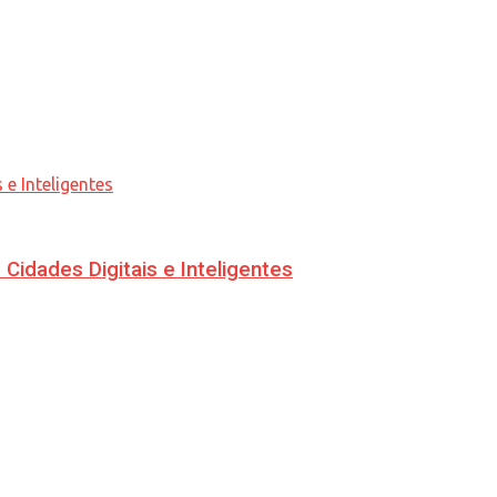
idades Digitais e Inteligentes