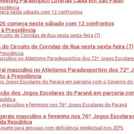
eeting Paralímpico Loterias Caixa em São Paulo
26 começa neste sábado com 12 confrontos
 à Presidência
do Circuito de Corridas de Rua nesta sexta-feira (7)
l masculino no Atletismo Paradesportivo dos 72º J
to à Presidência
ção dos Jogos Escolares do Paraná em parceria co
gerais masculino e feminino nos 76º Jogos Escolare
 da República