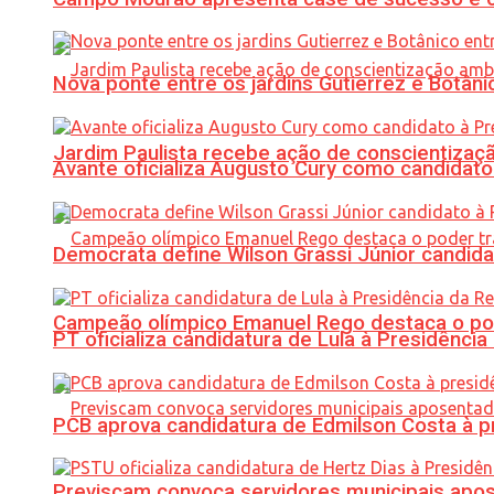
Nova ponte entre os jardins Gutierrez e Botâ
Jardim Paulista recebe ação de conscientizaç
Avante oficializa Augusto Cury como candidato
Democrata define Wilson Grassi Júnior candida
Campeão olímpico Emanuel Rego destaca o pod
PT oficializa candidatura de Lula à Presidência
PCB aprova candidatura de Edmilson Costa à p
Previscam convoca servidores municipais apos