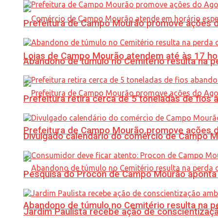
Prefeitura de Campo Mourão promove ações do 
Lojas de Campo Mourão atendem até às 17 ho
Abandono de túmulo no Cemitério resulta na
Prefeitura retira cerca de 5 toneladas de fi
Prefeitura de Campo Mourão promove ações do 
Divulgado calendário do comércio de Campo 
Pesquisa do Procon de Campo Mourão aponta 
Abandono de túmulo no Cemitério resulta na
Jardim Paulista recebe ação de conscientizaç