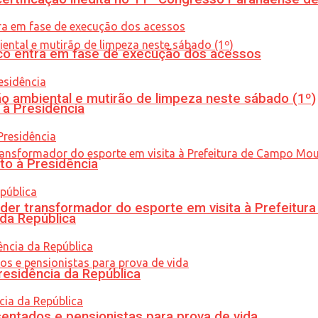
nico entra em fase de execução dos acessos
ão ambiental e mutirão de limpeza neste sábado (1º)
 à Presidência
to à Presidência
er transformador do esporte em visita à Prefeitu
 da República
residência da República
entados e pensionistas para prova de vida