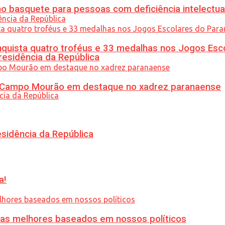
 basquete para pessoas com deficiência intelectua
uista quatro troféus e 33 medalhas nos Jogos Esc
residência da República
ém Campo Mourão em destaque no xadrez paranaense
esidência da República
a!
ias melhores baseados em nossos políticos