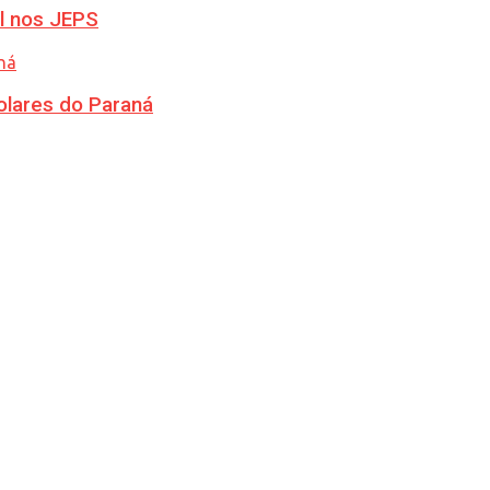
l nos JEPS
olares do Paraná