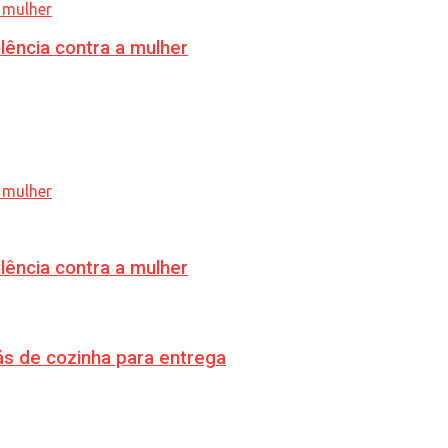
lência contra a mulher
lência contra a mulher
s de cozinha para entrega