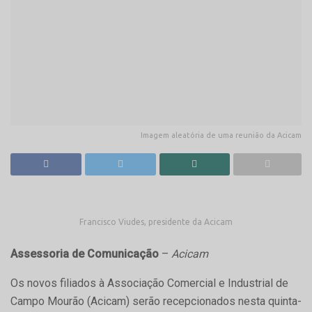
Imagem aleatória de uma reunião da Acicam
Francisco Viudes, presidente da Acicam
Assessoria de Comunicação
–
Acicam
Os novos filiados à Associação Comercial e Industrial de
Campo Mourão (Acicam) serão recepcionados nesta quinta-