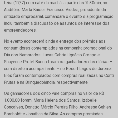
feira (17/7) com café da manhã, a partir das 7h30min, no
Auditório Marta Kaiser. Francisco Viudes, presidente da
entidade empresarial, comandará o evento e a programação
inclui também a discussão de assuntos de interesse dos
empreendedores.
No evento acontecerá ainda a entrega dos prêmios aos
consumidores contemplados na campanha promocional do
Dia dos Namorados. Lucas Gabriel Ignácio Crespo e
Shayenne Pretel Bueno foram os ganhadores das diárias –
com direito a acompanhante – no Resort Lagos de Jurema.
Eles foram contemplados com compras realizadas no Conti
Frutas e na Brinquedolândia, respectivamente.
Os ganhadores dos cinco vale compras no valor de R$
1.000,00 foram: Maria Helena dos Santos, Izabelle
Gonçalves, Donatto Márcio Pereira Filho, Andressa Gehlen
Bornholdt e Jonathan da Silva. As compras premiadas