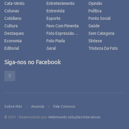
Cata-Vento
Entretenimento
Opinião
Colunas
Entrevista
Política
Cotidiano
Esporte
Ponto Social
Cultura
Favo Com Pimenta
Saúde
Destaques
Foto Expressão…
Sem Categoria
Economia
Foto Piada
Síntese
Editorial
Geral
Tristeza Da Foto
Siga-nos no Facebook
Sobre Nós
Anuncie
Fale Conosco
© 2021 - Desenvolvido por
Webmundo soluções Interativas