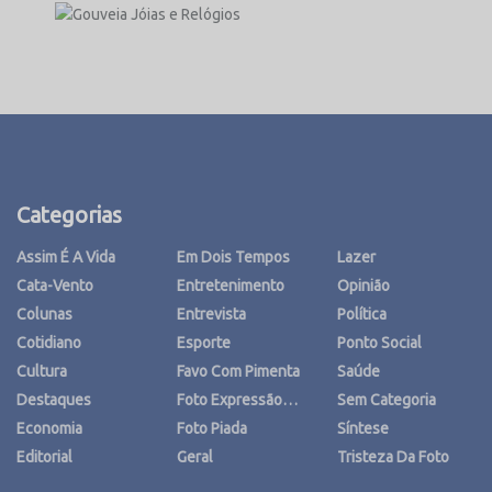
Categorias
Assim É A Vida
Em Dois Tempos
Lazer
Cata-Vento
Entretenimento
Opinião
Colunas
Entrevista
Política
Cotidiano
Esporte
Ponto Social
Cultura
Favo Com Pimenta
Saúde
Destaques
Foto Expressão…
Sem Categoria
Economia
Foto Piada
Síntese
Editorial
Geral
Tristeza Da Foto