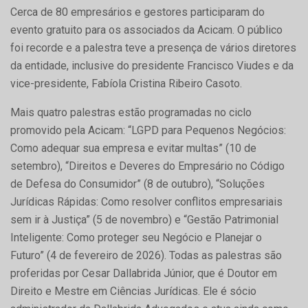
Cerca de 80 empresários e gestores participaram do
evento gratuito para os associados da Acicam. O público
foi recorde e a palestra teve a presença de vários diretores
da entidade, inclusive do presidente Francisco Viudes e da
vice-presidente, Fabíola Cristina Ribeiro Casoto.
Mais quatro palestras estão programadas no ciclo
promovido pela Acicam: “LGPD para Pequenos Negócios:
Como adequar sua empresa e evitar multas” (10 de
setembro), “Direitos e Deveres do Empresário no Código
de Defesa do Consumidor” (8 de outubro), “Soluções
Jurídicas Rápidas: Como resolver conflitos empresariais
sem ir à Justiça” (5 de novembro) e “Gestão Patrimonial
Inteligente: Como proteger seu Negócio e Planejar o
Futuro” (4 de fevereiro de 2026). Todas as palestras são
proferidas por Cesar Dallabrida Júnior, que é Doutor em
Direito e Mestre em Ciências Jurídicas. Ele é sócio