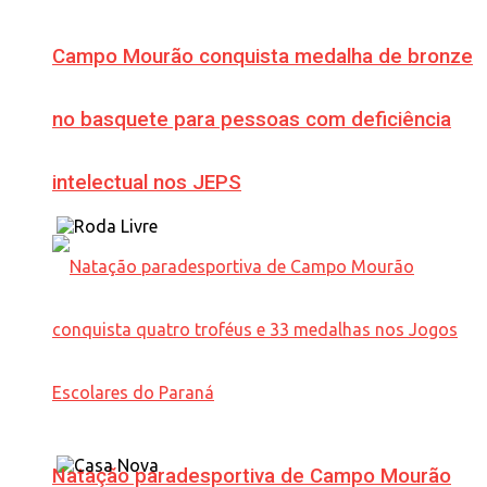
Campo Mourão conquista medalha de bronze
no basquete para pessoas com deficiência
intelectual nos JEPS
Natação paradesportiva de Campo Mourão