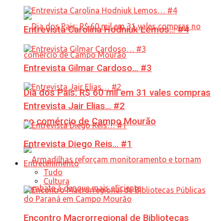
Entrevista Carolina Hodniuk Lemos… #4
Entrevista Gilmar Cardoso… #3
Dia dos Pais: R$ 60 mil em 31 vales compras
Entrevista Jair Elias… #2
no comércio de Campo Mourão
Entrevista Diego Reis… #1
Entretenimento
Tudo
Cultura
Encontro Macrorregional de Bibliotecas