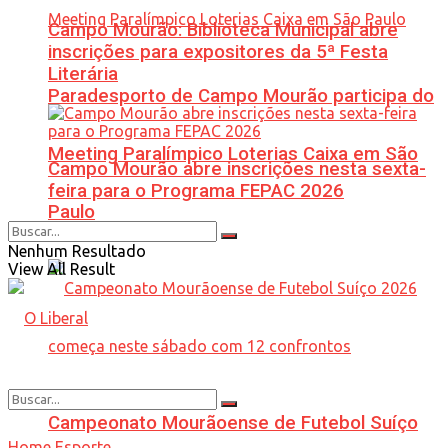
Campo Mourão: Biblioteca Municipal abre
inscrições para expositores da 5ª Festa
Literária
Paradesporto de Campo Mourão participa do
Meeting Paralímpico Loterias Caixa em São
Campo Mourão abre inscrições nesta sexta-
feira para o Programa FEPAC 2026
Paulo
Nenhum Resultado
View All Result
Campeonato Mourãoense de Futebol Suíço
Home
Esporte