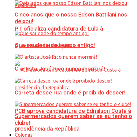
Cinco anos que o nosso Edson Battilani nos
deixou!
PT oficializa candidatura de Lula à
Que saudade do tempo antigo!
Presidência da República
O artista José Rico nunca morrerá!
Carreta desce rua onde é proibido descer!
PCB aprova candidatura de Edmilson Costa à
Supermercados querem saber se eu tenho o
clube!
presidência da República
Colunas