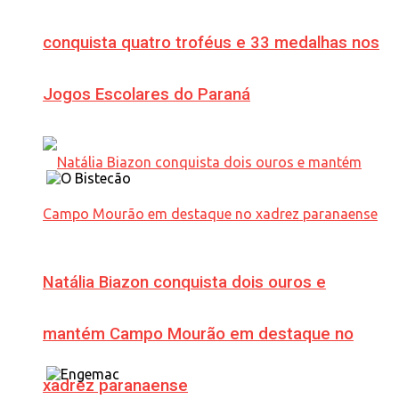
conquista quatro troféus e 33 medalhas nos
Jogos Escolares do Paraná
Natália Biazon conquista dois ouros e
mantém Campo Mourão em destaque no
xadrez paranaense