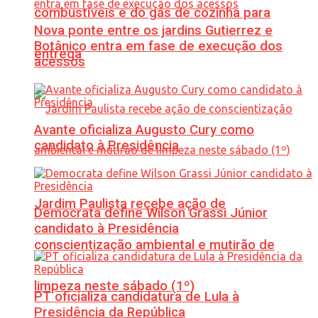
combustíveis e do gás de cozinha para
Nova ponte entre os jardins Gutierrez e
Botânico entra em fase de execução dos
entrega
acessos
Avante oficializa Augusto Cury como
candidato à Presidência
Jardim Paulista recebe ação de
Democrata define Wilson Grassi Júnior
candidato à Presidência
conscientização ambiental e mutirão de
limpeza neste sábado (1º)
PT oficializa candidatura de Lula à
Presidência da República