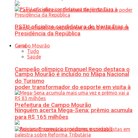
PSTU oficializa candidatura de Hertz Dias à
Presidência da República
Geral
Tudo
Saúde
Campeão olímpico Emanuel Rego destaca o
Campo Mourão é incluído no Mapa Nacional
do Turismo
poder transformador do esporte em visita à
Prefeitura de Campo Mourão
Ninguém acerta Mega-Sena; prêmio acumula
para R$ 165 milhões