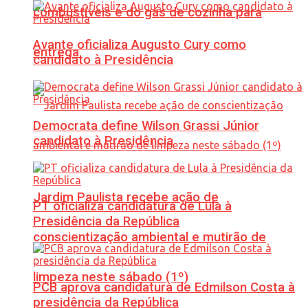
combustíveis e do gás de cozinha para
Avante oficializa Augusto Cury como
entrega
candidato à Presidência
Democrata define Wilson Grassi Júnior
candidato à Presidência
Jardim Paulista recebe ação de
PT oficializa candidatura de Lula à
Presidência da República
conscientização ambiental e mutirão de
limpeza neste sábado (1º)
PCB aprova candidatura de Edmilson Costa à
presidência da República