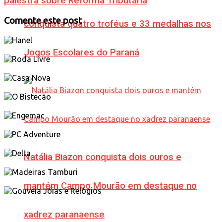
palestra sobre Reforma Tributária
Comente este post
conquista quatro troféus e 33 medalhas nos
Jogos Escolares do Paraná
Natália Biazon conquista dois ouros e
mantém Campo Mourão em destaque no
xadrez paranaense