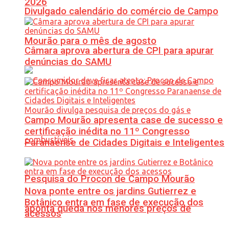
2026
Divulgado calendário do comércio de Campo
Mourão para o mês de agosto
Câmara aprova abertura de CPI para apurar
denúncias do SAMU
Campo Mourão apresenta case de sucesso e
certificação inédita no 11º Congresso
Paranaense de Cidades Digitais e Inteligentes
Pesquisa do Procon de Campo Mourão
Nova ponte entre os jardins Gutierrez e
Botânico entra em fase de execução dos
aponta queda nos menores preços de
acessos