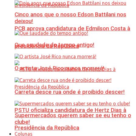
Cinco anos que o nosso Edson Battilani nos
deixou!
PCB aprova candidatura de Edmilson Costa à
Que saudade do tempo antigo!
presidência da República
O artista José Rico nunca morrerá!
Carreta desce rua onde é proibido descer!
PSTU oficializa candidatura de Hertz Dias à
Supermercados querem saber se eu tenho o
clube!
Presidência da República
Colunas