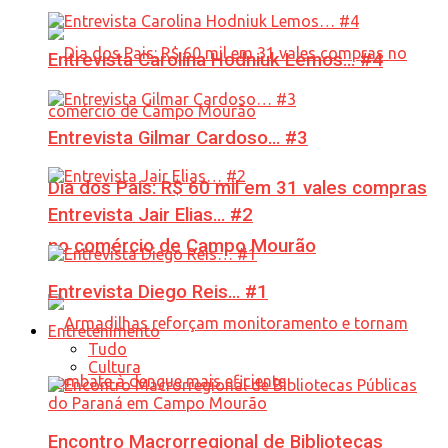
Entrevista Carolina Hodniuk Lemos… #4
Entrevista Gilmar Cardoso… #3
Dia dos Pais: R$ 60 mil em 31 vales compras
Entrevista Jair Elias… #2
no comércio de Campo Mourão
Entrevista Diego Reis… #1
Entretenimento
Tudo
Cultura
Encontro Macrorregional de Bibliotecas