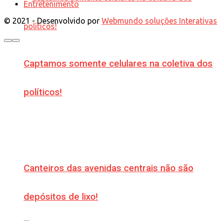
Entretenimento
© 2021 - Desenvolvido por
Webmundo soluções Interativas
Captamos somente celulares na coletiva dos
políticos!
Canteiros das avenidas centrais não são
depósitos de lixo!