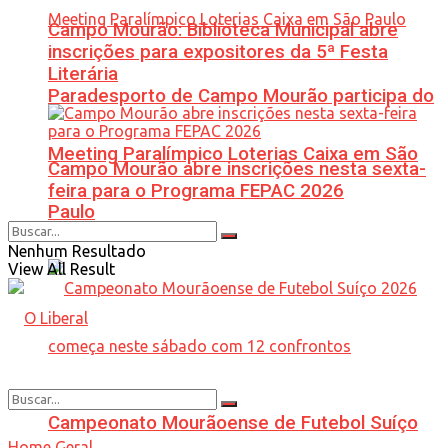
Campo Mourão: Biblioteca Municipal abre
inscrições para expositores da 5ª Festa
Literária
Paradesporto de Campo Mourão participa do
Meeting Paralímpico Loterias Caixa em São
Campo Mourão abre inscrições nesta sexta-
feira para o Programa FEPAC 2026
Paulo
Nenhum Resultado
View All Result
Campeonato Mourãoense de Futebol Suíço
Home
Geral