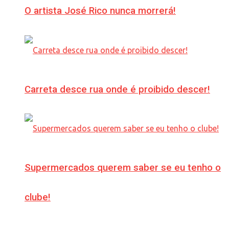
O artista José Rico nunca morrerá!
Carreta desce rua onde é proibido descer!
Supermercados querem saber se eu tenho o
clube!