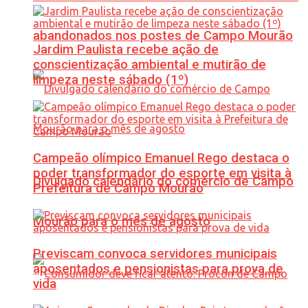
abandonados nos postes de Campo Mourão
Jardim Paulista recebe ação de
conscientização ambiental e mutirão de
limpeza neste sábado (1º)
Campeão olímpico Emanuel Rego destaca o
poder transformador do esporte em visita à
Divulgado calendário do comércio de Campo
Prefeitura de Campo Mourão
Mourão para o mês de agosto
Previscam convoca servidores municipais
aposentados e pensionistas para prova de
vida