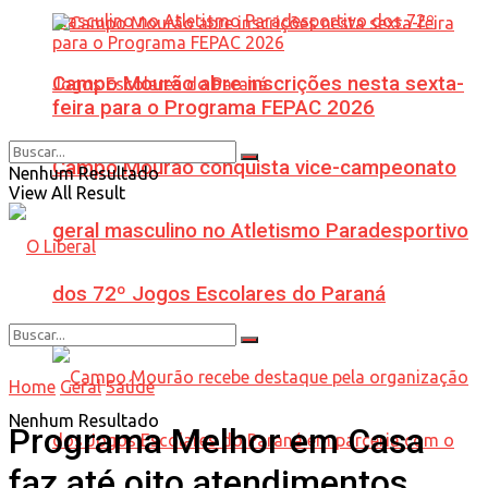
Campo Mourão abre inscrições nesta sexta-
feira para o Programa FEPAC 2026
Campo Mourão conquista vice-campeonato
Nenhum Resultado
View All Result
geral masculino no Atletismo Paradesportivo
dos 72º Jogos Escolares do Paraná
Home
Geral
Saúde
Nenhum Resultado
Programa Melhor em Casa
faz até oito atendimentos