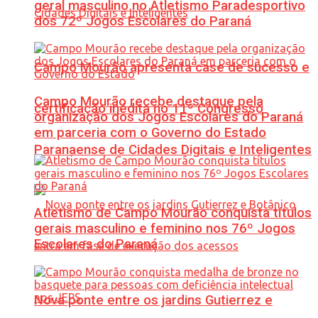
geral masculino no Atletismo Paradesportivo
dos 72º Jogos Escolares do Paraná
Campo Mourão apresenta case de sucesso e
Campo Mourão recebe destaque pela
certificação inédita no 11º Congresso
organização dos Jogos Escolares do Paraná
em parceria com o Governo do Estado
Paranaense de Cidades Digitais e Inteligentes
Atletismo de Campo Mourão conquista títulos
gerais masculino e feminino nos 76º Jogos
Escolares do Paraná
Nova ponte entre os jardins Gutierrez e