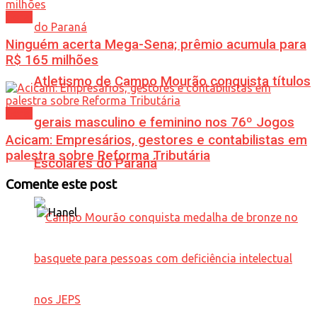
Geral
Ninguém acerta Mega-Sena; prêmio acumula para
R$ 165 milhões
Atletismo de Campo Mourão conquista títulos
Geral
gerais masculino e feminino nos 76º Jogos
Acicam: Empresários, gestores e contabilistas em
palestra sobre Reforma Tributária
Escolares do Paraná
Comente este post