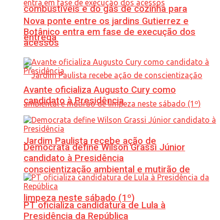
combustíveis e do gás de cozinha para
Nova ponte entre os jardins Gutierrez e
Botânico entra em fase de execução dos
entrega
acessos
Avante oficializa Augusto Cury como
candidato à Presidência
Jardim Paulista recebe ação de
Democrata define Wilson Grassi Júnior
candidato à Presidência
conscientização ambiental e mutirão de
limpeza neste sábado (1º)
PT oficializa candidatura de Lula à
Presidência da República