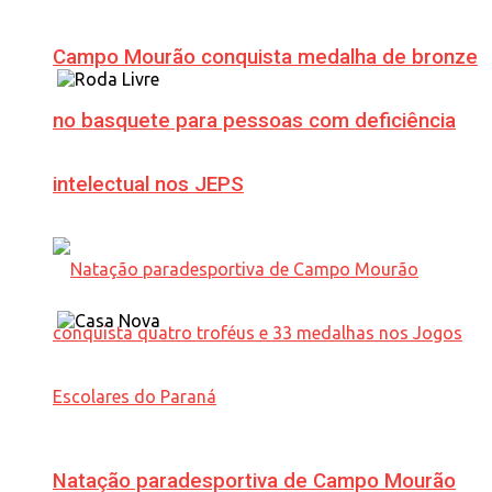
Campo Mourão conquista medalha de bronze
no basquete para pessoas com deficiência
intelectual nos JEPS
Natação paradesportiva de Campo Mourão