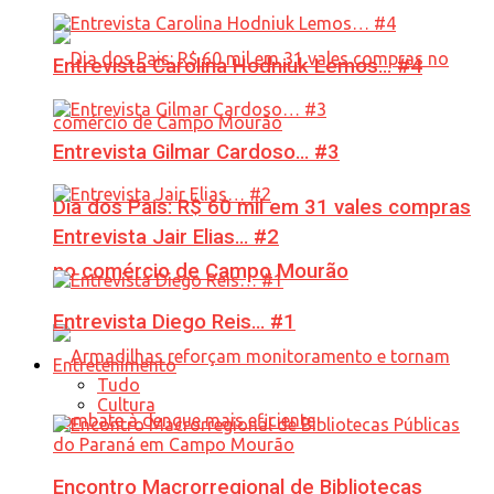
Entrevista Carolina Hodniuk Lemos… #4
Entrevista Gilmar Cardoso… #3
Dia dos Pais: R$ 60 mil em 31 vales compras
Entrevista Jair Elias… #2
no comércio de Campo Mourão
Entrevista Diego Reis… #1
Entretenimento
Tudo
Cultura
Encontro Macrorregional de Bibliotecas