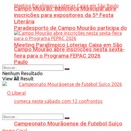
Campo Mourão: Biblioteca Municipal abre
inscrições para expositores da 5ª Festa
Literária
Paradesporto de Campo Mourão participa do
Meeting Paralímpico Loterias Caixa em São
Campo Mourão abre inscrições nesta sexta-
feira para o Programa FEPAC 2026
Paulo
Nenhum Resultado
View All Result
Campeonato Mourãoense de Futebol Suíço
Home
Geral