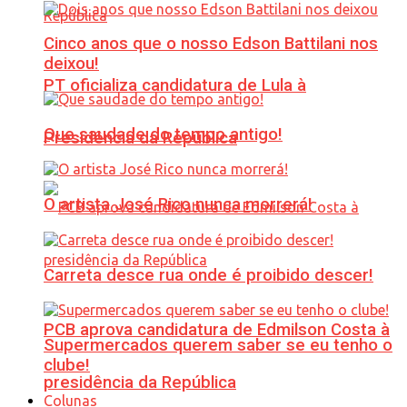
Cinco anos que o nosso Edson Battilani nos
deixou!
PT oficializa candidatura de Lula à
Que saudade do tempo antigo!
Presidência da República
O artista José Rico nunca morrerá!
Carreta desce rua onde é proibido descer!
PCB aprova candidatura de Edmilson Costa à
Supermercados querem saber se eu tenho o
clube!
presidência da República
Colunas