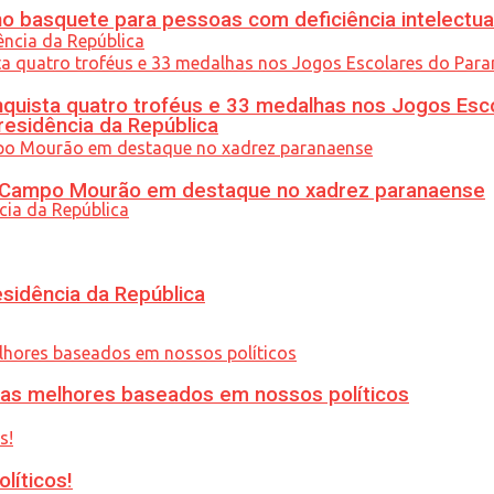
 basquete para pessoas com deficiência intelectua
uista quatro troféus e 33 medalhas nos Jogos Esc
residência da República
ém Campo Mourão em destaque no xadrez paranaense
esidência da República
ias melhores baseados em nossos políticos
líticos!