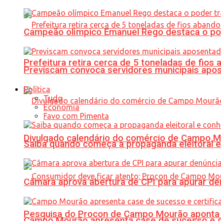
Campeão olímpico Emanuel Rego destaca o pod
Prefeitura retira cerca de 5 toneladas de fi
Previscam convoca servidores municipais apos
Política
Tudo
Economia
Favo com Pimenta
Divulgado calendário do comércio de Campo 
Saiba quando começa a propaganda eleitoral e
Câmara aprova abertura de CPI para apurar d
Pesquisa do Procon de Campo Mourão aponta 
Campo Mourão apresenta case de sucesso e cer