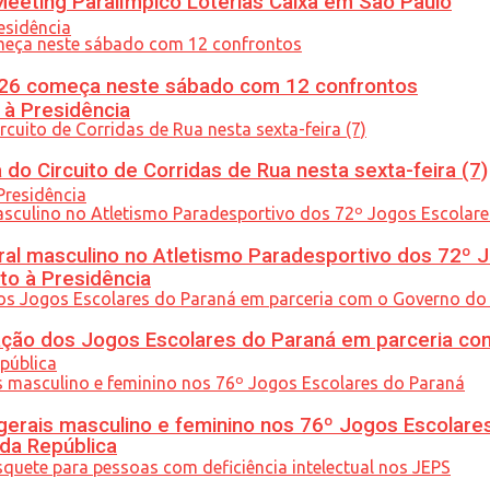
eeting Paralímpico Loterias Caixa em São Paulo
26 começa neste sábado com 12 confrontos
 à Presidência
do Circuito de Corridas de Rua nesta sexta-feira (7)
l masculino no Atletismo Paradesportivo dos 72º J
to à Presidência
ção dos Jogos Escolares do Paraná em parceria co
gerais masculino e feminino nos 76º Jogos Escolare
 da República