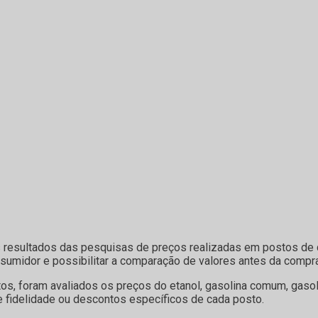
s resultados das pesquisas de preços realizadas em postos de 
sumidor e possibilitar a comparação de valores antes da compra
s, foram avaliados os preços do etanol, gasolina comum, gasoli
 fidelidade ou descontos específicos de cada posto.