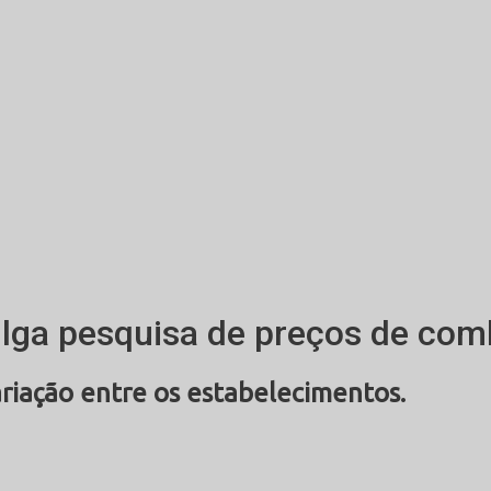
ga pesquisa de preços de comb
ariação entre os estabelecimentos.