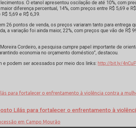
elecimentos. O etanol apresentou oscilação de até 10%, com pre
a maior diferença percentual, 14%, com preços entre R$ 5,69 e R$
 R$ 5,69 e R$ 6,39.
em 26 pontos de venda, os preços variaram tanto para entrega qua
ada, a variação foi ainda maior, 22%, com preços que vão de R$ 
Moreira Cordeiro, a pesquisa cumpre papel importante de orien
arantindo economia no orçamento doméstico”, destacou.
on e podem ser acessados por meio dos links:
http://bit.ly/4nCu
o Lilás para fortalecer o enfrentamento à violênci