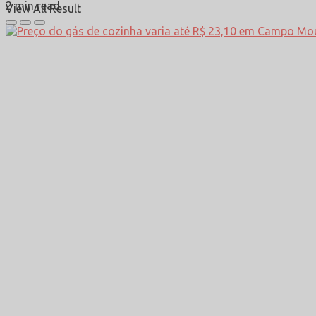
2 min read
View All Result