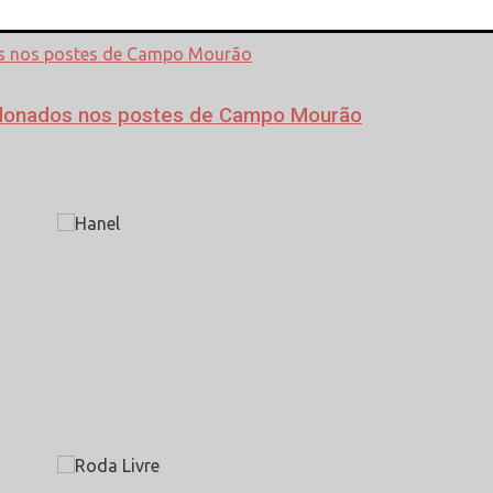
da da concessão em Campo Mourão
bandonados nos postes de Campo Mourão