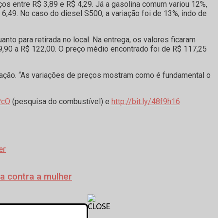
ços entre R$ 3,89 e R$ 4,29. Já a gasolina comum variou 12%,
 6,49. No caso do diesel S500, a variação foi de 13%, indo de
nto para retirada no local. Na entrega, os valores ficaram
99,90 a R$ 122,00. O preço médio encontrado foi de R$ 117,25
tação. “As variações de preços mostram como é fundamental o
PcO
(pesquisa do combustível) e
http://bit.ly/48f9h16
a contra a mulher