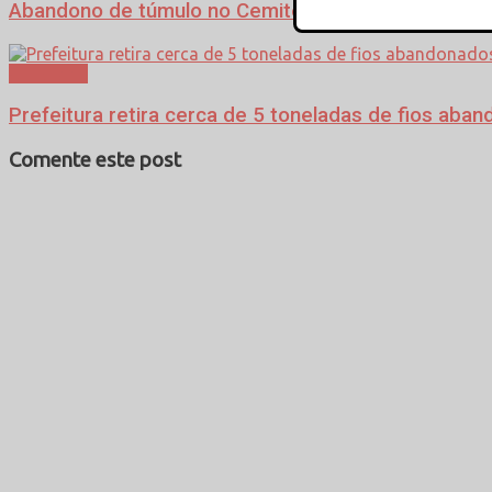
Abandono de túmulo no Cemitério resulta na per
Cotidiano
Prefeitura retira cerca de 5 toneladas de fios a
Comente este post