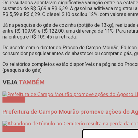
Os resultados apontaram significativa variação entre os estab
custando de R$ 5,69 a R$ 6,39. A gasolina aditivada registrou 
R$ 5,59 a R$ 6,29. O diesel S10 oscilou 12%, com valores entre
Já na pesquisa do gás de cozinha (botijão de 13kg), realizada 
entre R$ 109,99 e R$ 122,00, uma diferença de 11%. Para retir
na entrega e R$ 109,45 na retirada.
De acordo com o diretor do Procon de Campo Mourão, Edilson 
consumidor pesquisar antes de abastecer ou comprar o gás, g
Os relatórios completos estão disponíveis na página do Proc
(pesquisa do gás).
VEJA
TAMBÉM
Cotidiano
Prefeitura de Campo Mourão promove ações do Agost
Cotidiano