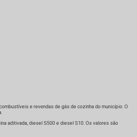
combustíveis e revendas de gás de cozinha do município. O
.
na aditivada, diesel S500 e diesel S10. Os valores são