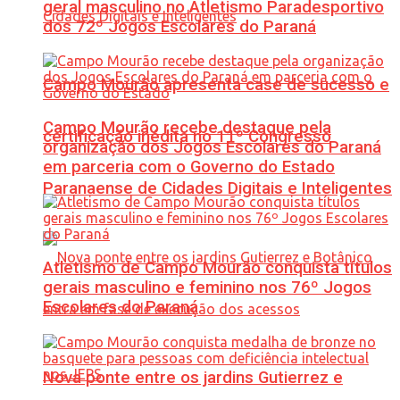
geral masculino no Atletismo Paradesportivo
dos 72º Jogos Escolares do Paraná
Campo Mourão apresenta case de sucesso e
Campo Mourão recebe destaque pela
certificação inédita no 11º Congresso
organização dos Jogos Escolares do Paraná
em parceria com o Governo do Estado
Paranaense de Cidades Digitais e Inteligentes
Atletismo de Campo Mourão conquista títulos
gerais masculino e feminino nos 76º Jogos
Escolares do Paraná
Nova ponte entre os jardins Gutierrez e