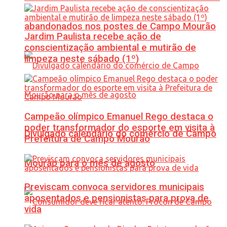
abandonados nos postes de Campo Mourão
Jardim Paulista recebe ação de
conscientização ambiental e mutirão de
limpeza neste sábado (1º)
Campeão olímpico Emanuel Rego destaca o
poder transformador do esporte em visita à
Divulgado calendário do comércio de Campo
Prefeitura de Campo Mourão
Mourão para o mês de agosto
Previscam convoca servidores municipais
aposentados e pensionistas para prova de
vida