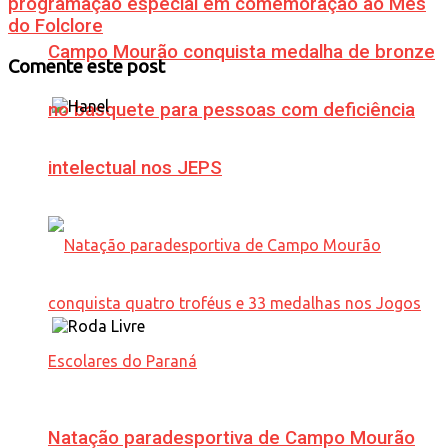
programação especial em comemoração ao Mês
do Folclore
Campo Mourão conquista medalha de bronze
Comente este post
no basquete para pessoas com deficiência
intelectual nos JEPS
Natação paradesportiva de Campo Mourão