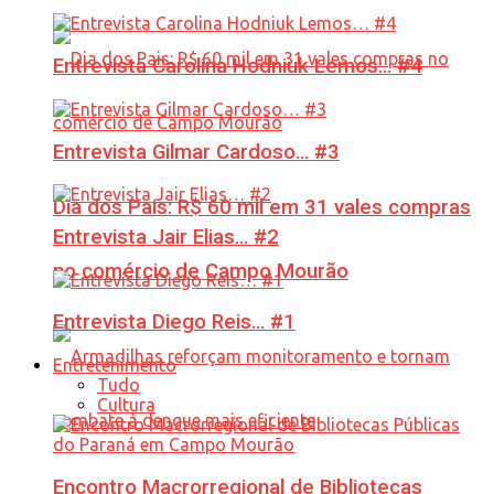
Entrevista Carolina Hodniuk Lemos… #4
Entrevista Gilmar Cardoso… #3
Dia dos Pais: R$ 60 mil em 31 vales compras
Entrevista Jair Elias… #2
no comércio de Campo Mourão
Entrevista Diego Reis… #1
Entretenimento
Tudo
Cultura
Encontro Macrorregional de Bibliotecas