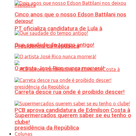
Cinco anos que o nosso Edson Battilani nos
deixou!
PT oficializa candidatura de Lula à
Que saudade do tempo antigo!
Presidência da República
O artista José Rico nunca morrerá!
Carreta desce rua onde é proibido descer!
PCB aprova candidatura de Edmilson Costa à
Supermercados querem saber se eu tenho o
clube!
presidência da República
Colunas