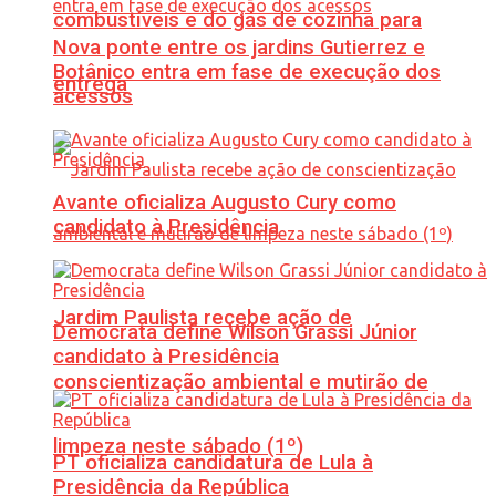
combustíveis e do gás de cozinha para
Nova ponte entre os jardins Gutierrez e
Botânico entra em fase de execução dos
entrega
acessos
Avante oficializa Augusto Cury como
candidato à Presidência
Jardim Paulista recebe ação de
Democrata define Wilson Grassi Júnior
candidato à Presidência
conscientização ambiental e mutirão de
limpeza neste sábado (1º)
PT oficializa candidatura de Lula à
Presidência da República