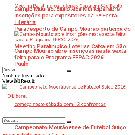
Campo Mourão: Biblioteca Municipal abre
inscrições para expositores da 5ª Festa
Literária
Paradesporto de Campo Mourão participa do
Meeting Paralímpico Loterias Caixa em São
Campo Mourão abre inscrições nesta sexta-
feira para o Programa FEPAC 2026
Paulo
Nenhum Resultado
View All Result
Campeonato Mourãoense de Futebol Suíço
Home
Entretenimento
Cultura