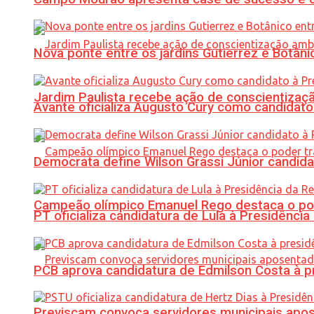
Nova ponte entre os jardins Gutierrez e Botâ
Jardim Paulista recebe ação de conscientizaç
Avante oficializa Augusto Cury como candidato
Democrata define Wilson Grassi Júnior candida
Campeão olímpico Emanuel Rego destaca o pod
PT oficializa candidatura de Lula à Presidência
PCB aprova candidatura de Edmilson Costa à p
Previscam convoca servidores municipais apos