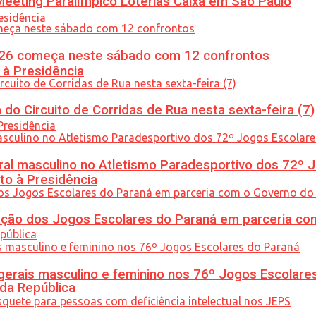
eeting Paralímpico Loterias Caixa em São Paulo
26 começa neste sábado com 12 confrontos
 à Presidência
do Circuito de Corridas de Rua nesta sexta-feira (7)
l masculino no Atletismo Paradesportivo dos 72º J
to à Presidência
ção dos Jogos Escolares do Paraná em parceria co
gerais masculino e feminino nos 76º Jogos Escolare
 da República