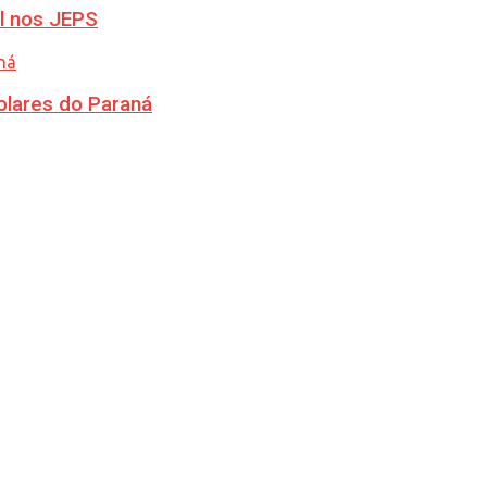
l nos JEPS
olares do Paraná