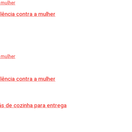
lência contra a mulher
lência contra a mulher
s de cozinha para entrega