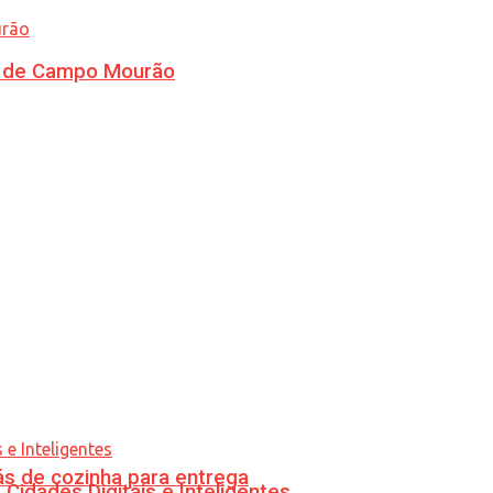
ra de Campo Mourão
s de cozinha para entrega
idades Digitais e Inteligentes