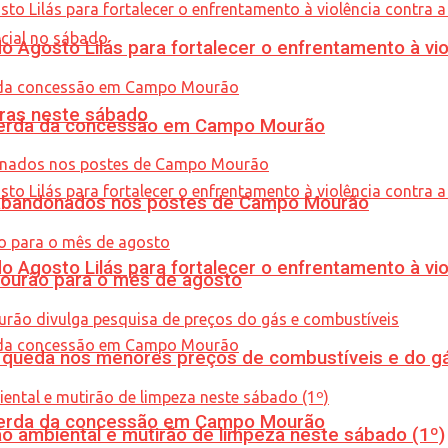
Agosto Lilás para fortalecer o enfrentamento à vio
ras neste sábado
 perda da concessão em Campo Mourão
os abandonados nos postes de Campo Mourão
Agosto Lilás para fortalecer o enfrentamento à vio
Mourão para o mês de agosto
queda nos menores preços de combustíveis e do gá
 perda da concessão em Campo Mourão
ão ambiental e mutirão de limpeza neste sábado (1º)