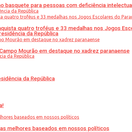
 basquete para pessoas com deficiência intelectua
uista quatro troféus e 33 medalhas nos Jogos Esc
residência da República
ém Campo Mourão em destaque no xadrez paranaense
esidência da República
a!
ias melhores baseados em nossos políticos