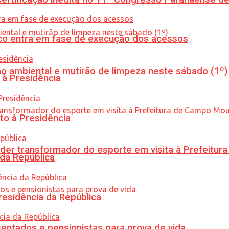
nico entra em fase de execução dos acessos
ão ambiental e mutirão de limpeza neste sábado (1º)
 à Presidência
to à Presidência
er transformador do esporte em visita à Prefeitu
 da República
residência da República
entados e pensionistas para prova de vida