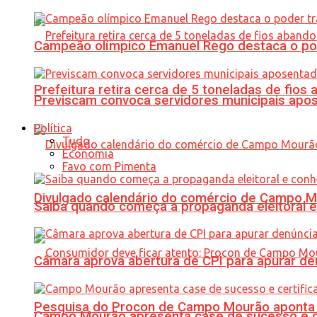
Campeão olímpico Emanuel Rego destaca o pod
Prefeitura retira cerca de 5 toneladas de fi
Previscam convoca servidores municipais apos
Política
Tudo
Economia
Favo com Pimenta
Divulgado calendário do comércio de Campo 
Saiba quando começa a propaganda eleitoral e
Câmara aprova abertura de CPI para apurar d
Pesquisa do Procon de Campo Mourão aponta 
Campo Mourão apresenta case de sucesso e cer