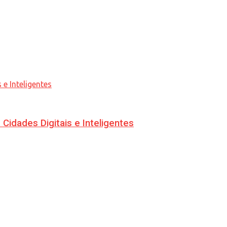
idades Digitais e Inteligentes