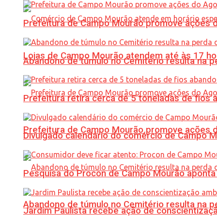
Prefeitura de Campo Mourão promove ações do 
Lojas de Campo Mourão atendem até às 17 ho
Abandono de túmulo no Cemitério resulta na
Prefeitura retira cerca de 5 toneladas de fi
Prefeitura de Campo Mourão promove ações do 
Divulgado calendário do comércio de Campo 
Pesquisa do Procon de Campo Mourão aponta 
Abandono de túmulo no Cemitério resulta na
Jardim Paulista recebe ação de conscientizaç