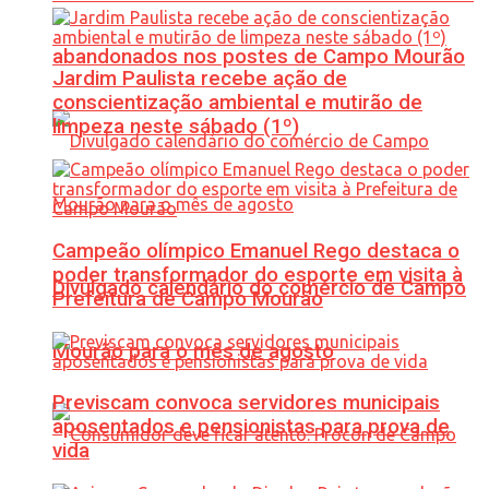
abandonados nos postes de Campo Mourão
Jardim Paulista recebe ação de
conscientização ambiental e mutirão de
limpeza neste sábado (1º)
Campeão olímpico Emanuel Rego destaca o
poder transformador do esporte em visita à
Divulgado calendário do comércio de Campo
Prefeitura de Campo Mourão
Mourão para o mês de agosto
Previscam convoca servidores municipais
aposentados e pensionistas para prova de
vida