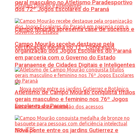
geral masculino no Atletismo Paradesportivo
dos 72º Jogos Escolares do Paraná
Campo Mourão apresenta case de sucesso e
Campo Mourão recebe destaque pela
certificação inédita no 11º Congresso
organização dos Jogos Escolares do Paraná
em parceria com o Governo do Estado
Paranaense de Cidades Digitais e Inteligentes
Atletismo de Campo Mourão conquista títulos
gerais masculino e feminino nos 76º Jogos
Escolares do Paraná
Nova ponte entre os jardins Gutierrez e