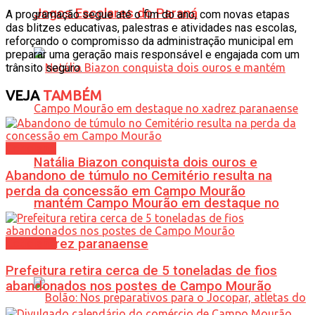
Jogos Escolares do Paraná
A programação segue até o fim do ano, com novas etapas
das blitzes educativas, palestras e atividades nas escolas,
reforçando o compromisso da administração municipal em
preparar uma geração mais responsável e engajada com um
trânsito seguro.
VEJA
TAMBÉM
Cotidiano
Natália Biazon conquista dois ouros e
Abandono de túmulo no Cemitério resulta na
perda da concessão em Campo Mourão
mantém Campo Mourão em destaque no
xadrez paranaense
Cotidiano
Prefeitura retira cerca de 5 toneladas de fios
abandonados nos postes de Campo Mourão