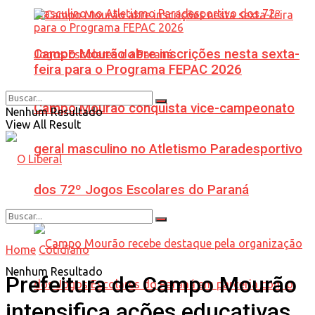
Campo Mourão abre inscrições nesta sexta-
feira para o Programa FEPAC 2026
Campo Mourão conquista vice-campeonato
Nenhum Resultado
View All Result
geral masculino no Atletismo Paradesportivo
dos 72º Jogos Escolares do Paraná
Home
Cotidiano
Nenhum Resultado
Prefeitura de Campo Mourão
intensifica ações educativas