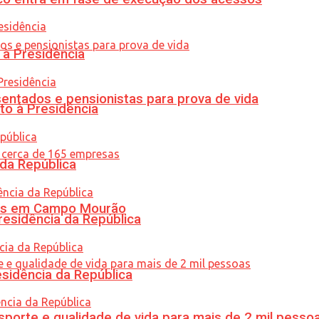
 à Presidência
entados e pensionistas para prova de vida
to à Presidência
 da República
oras em Campo Mourão
residência da República
esidência da República
porte e qualidade de vida para mais de 2 mil pesso