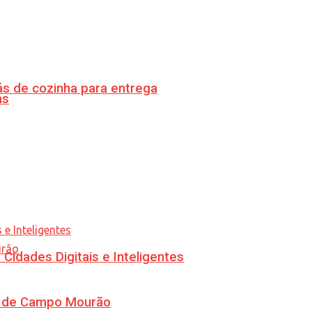
s de cozinha para entrega
as
idades Digitais e Inteligentes
ra de Campo Mourão