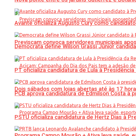
Avante oficializa Augusto Cury como candidato
Previscam convoca servidores municipais apos
Democrata define Wilson Grassi Júnior candida
PT oficializa candidatura de Lula à Presidência
Dois sábados com lojas abertas até às 17 h
PCB aprova candidatura de Edmilson Costa à p
PSTU oficializa candidatura de Hertz Dias à Pr
Programa Campo Mourão + Ativa leva saúde, es