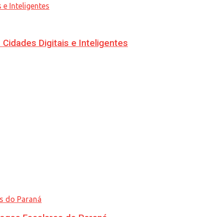
idades Digitais e Inteligentes