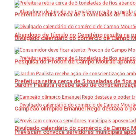
Prefeitura retira cerca de 5 toneladas de fi
Abandono de túmulo no Cemitério resulta na
Divulgado calendário do comércio de Campo 
Pesquisa do Procon de Campo Mourão aponta 
Prefeitura retira cerca de 5 toneladas de fi
Jardim Paulista recebe ação de conscientizaç
Campeão olímpico Emanuel Rego destaca o pod
Divulgado calendário do comércio de Campo 
Previscam convoca servidores municipais apos