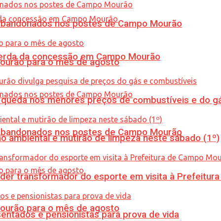
os abandonados nos postes de Campo Mourão
 perda da concessão em Campo Mourão
Mourão para o mês de agosto
queda nos menores preços de combustíveis e do gá
os abandonados nos postes de Campo Mourão
ão ambiental e mutirão de limpeza neste sábado (1º)
er transformador do esporte em visita à Prefeitu
Mourão para o mês de agosto
entados e pensionistas para prova de vida