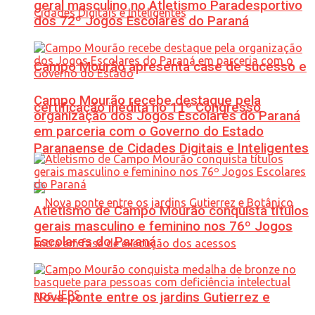
geral masculino no Atletismo Paradesportivo
dos 72º Jogos Escolares do Paraná
Campo Mourão apresenta case de sucesso e
Campo Mourão recebe destaque pela
certificação inédita no 11º Congresso
organização dos Jogos Escolares do Paraná
em parceria com o Governo do Estado
Paranaense de Cidades Digitais e Inteligentes
Atletismo de Campo Mourão conquista títulos
gerais masculino e feminino nos 76º Jogos
Escolares do Paraná
Nova ponte entre os jardins Gutierrez e