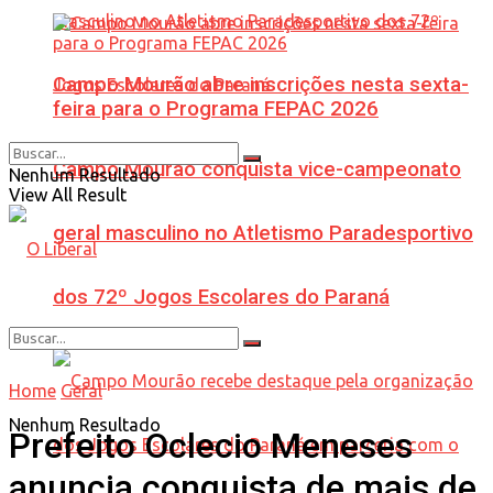
Campo Mourão abre inscrições nesta sexta-
feira para o Programa FEPAC 2026
Campo Mourão conquista vice-campeonato
Nenhum Resultado
View All Result
geral masculino no Atletismo Paradesportivo
dos 72º Jogos Escolares do Paraná
Home
Geral
Nenhum Resultado
Prefeito Oclecio Meneses
anuncia conquista de mais de