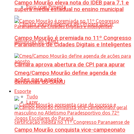
Campo Mourão eleva nota do IDEB para 7,1 e
Favo com Pimenta
supera média estadual no ensino municipal
Campo Mourão é premiada no 11º Congresso
Paranaense de Cidades Digitais e Inteligentes
Câmara aprova abertura de CPI para apurar
Cmeg/Campo Mourão define agenda de
ações para agosto
denúncias do SAMU
Esporte
Tudo
Lazer
Campo Mourão conquista vice-campeonato