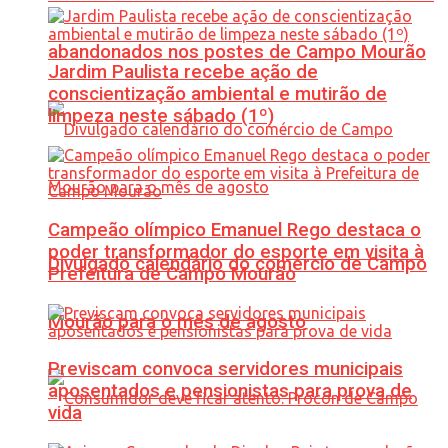
abandonados nos postes de Campo Mourão
Jardim Paulista recebe ação de
conscientização ambiental e mutirão de
limpeza neste sábado (1º)
Campeão olímpico Emanuel Rego destaca o
poder transformador do esporte em visita à
Divulgado calendário do comércio de Campo
Prefeitura de Campo Mourão
Mourão para o mês de agosto
Previscam convoca servidores municipais
aposentados e pensionistas para prova de
vida