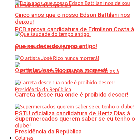
Cinco anos que o nosso Edson Battilani nos
deixou!
PCB aprova candidatura de Edmilson Costa à
Que saudade do tempo antigo!
presidência da República
O artista José Rico nunca morrerá!
Carreta desce rua onde é proibido descer!
PSTU oficializa candidatura de Hertz Dias à
Supermercados querem saber se eu tenho o
clube!
Presidência da República
Colunas