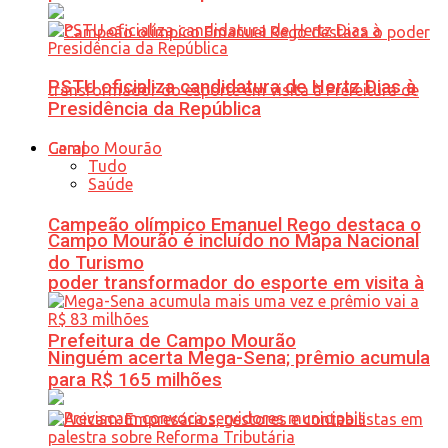
PSTU oficializa candidatura de Hertz Dias à
Presidência da República
Geral
Tudo
Saúde
Campeão olímpico Emanuel Rego destaca o
Campo Mourão é incluído no Mapa Nacional
do Turismo
poder transformador do esporte em visita à
Prefeitura de Campo Mourão
Ninguém acerta Mega-Sena; prêmio acumula
para R$ 165 milhões