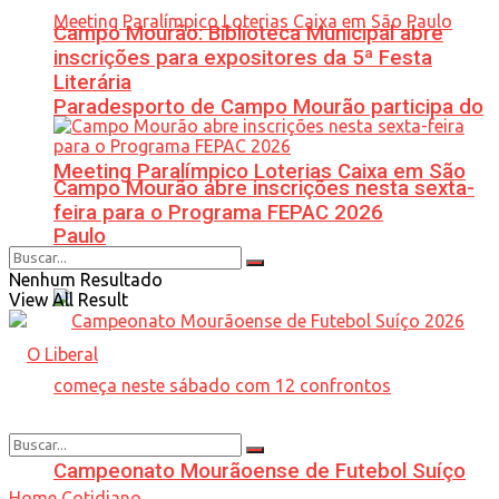
Campo Mourão: Biblioteca Municipal abre
inscrições para expositores da 5ª Festa
Literária
Paradesporto de Campo Mourão participa do
Meeting Paralímpico Loterias Caixa em São
Campo Mourão abre inscrições nesta sexta-
feira para o Programa FEPAC 2026
Paulo
Nenhum Resultado
View All Result
Campeonato Mourãoense de Futebol Suíço
Home
Cotidiano