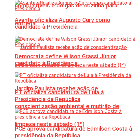
combustíveis e do gás de cozinha para
Avante oficializa Augusto Cury como
entrega
candidato à Presidência
Democrata define Wilson Grassi Júnior
candidato à Presidência
Jardim Paulista recebe ação de
PT oficializa candidatura de Lula à
Presidência da República
conscientização ambiental e mutirão de
limpeza neste sábado (1º)
PCB aprova candidatura de Edmilson Costa à
presidência da República