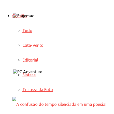
Opinião
Tudo
Cata-Vento
Editorial
Síntese
Tristeza da Foto