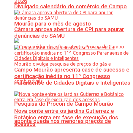
2026
Divulgado calendário do comércio de Campo
Mourão para o mês de agosto
Câmara aprova abertura de CPI para apurar
denúncias do SAMU
Campo Mourão apresenta case de sucesso e
certificação inédita no 11º Congresso
Paranaense de Cidades Digitais e Inteligentes
Pesquisa do Procon de Campo Mourão
Nova ponte entre os jardins Gutierrez e
Botânico entra em fase de execução dos
aponta queda nos menores preços de
acessos