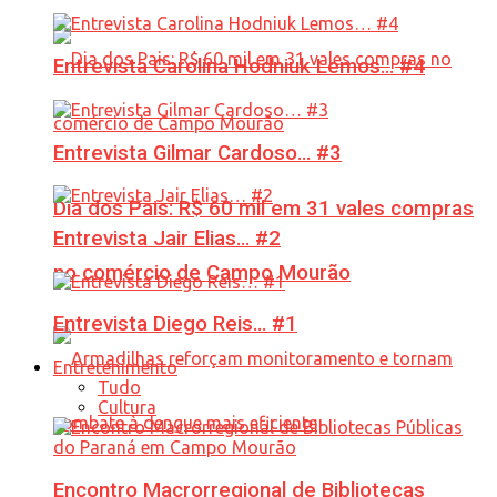
Entrevista Carolina Hodniuk Lemos… #4
Entrevista Gilmar Cardoso… #3
Dia dos Pais: R$ 60 mil em 31 vales compras
Entrevista Jair Elias… #2
no comércio de Campo Mourão
Entrevista Diego Reis… #1
Entretenimento
Tudo
Cultura
Encontro Macrorregional de Bibliotecas