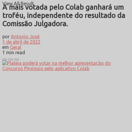
View All Result
A mais votada pelo Colab ganhará um
troféu, independente do resultado da
Comissão Julgadora.
por
Antonio José
1 de abril de 2022
em
Geral
1 min read