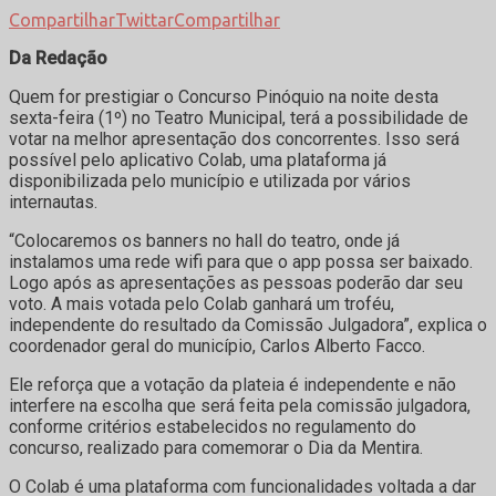
Compartilhar
Twittar
Compartilhar
Da Redação
Quem for prestigiar o Concurso Pinóquio na noite desta
sexta-feira (1º) no Teatro Municipal, terá a possibilidade de
votar na melhor apresentação dos concorrentes. Isso será
possível pelo aplicativo Colab, uma plataforma já
disponibilizada pelo município e utilizada por vários
internautas.
“Colocaremos os banners no hall do teatro, onde já
instalamos uma rede wifi para que o app possa ser baixado.
Logo após as apresentações as pessoas poderão dar seu
voto. A mais votada pelo Colab ganhará um troféu,
independente do resultado da Comissão Julgadora”, explica o
coordenador geral do município, Carlos Alberto Facco.
Ele reforça que a votação da plateia é independente e não
interfere na escolha que será feita pela comissão julgadora,
conforme critérios estabelecidos no regulamento do
concurso, realizado para comemorar o Dia da Mentira.
O Colab é uma plataforma com funcionalidades voltada a dar