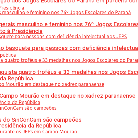
ção dos Jogos Escolares do Paraná em parceria co
gerais masculino e feminino nos 76º Jogos Escolare
to à Presidência
 basquete para pessoas com deficiência intelectua
uista quatro troféus e 33 medalhas nos Jogos Esc
 da República
ém Campo Mourão em destaque no xadrez paranaense
etas do SinConCam são campeões
residência da República