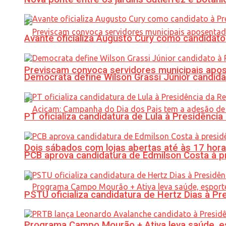
Avante oficializa Augusto Cury como candidato
Previscam convoca servidores municipais apos
Democrata define Wilson Grassi Júnior candida
PT oficializa candidatura de Lula à Presidência
Dois sábados com lojas abertas até às 17 h
PCB aprova candidatura de Edmilson Costa à p
PSTU oficializa candidatura de Hertz Dias à Pr
Programa Campo Mourão + Ativa leva saúde, es