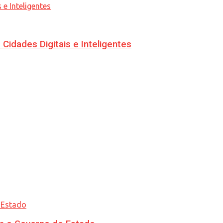
idades Digitais e Inteligentes