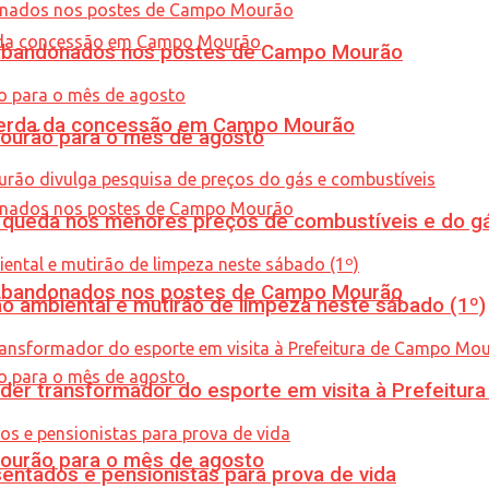
os abandonados nos postes de Campo Mourão
 perda da concessão em Campo Mourão
Mourão para o mês de agosto
queda nos menores preços de combustíveis e do gá
os abandonados nos postes de Campo Mourão
ão ambiental e mutirão de limpeza neste sábado (1º)
er transformador do esporte em visita à Prefeitu
Mourão para o mês de agosto
entados e pensionistas para prova de vida