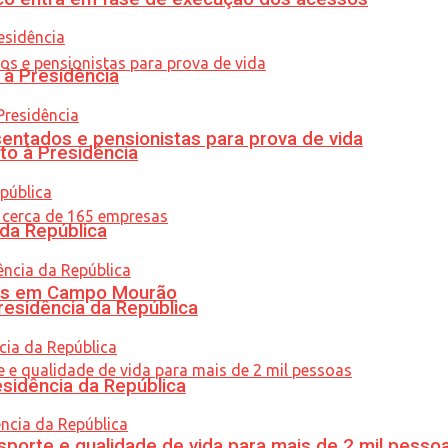
 à Presidência
entados e pensionistas para prova de vida
to à Presidência
 da República
oras em Campo Mourão
residência da República
esidência da República
porte e qualidade de vida para mais de 2 mil pesso