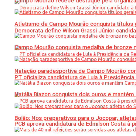
Campo Mourão recebe destaque pela organiza
Atletismo de Campo Mourão conquista títulos 
Democrata define Wilson Grassi Júnior candida
Campo Mourão conquista medalha de bronze no
Natação paradesportiva de Campo Mourão conq
PT oficializa candidatura de Lula à Presidência
Natália Biazon conquista dois ouros e mant
Bolão: Nos preparativos para o Jocopar, atl
PCB aprova candidatura de Edmilson Costa à p