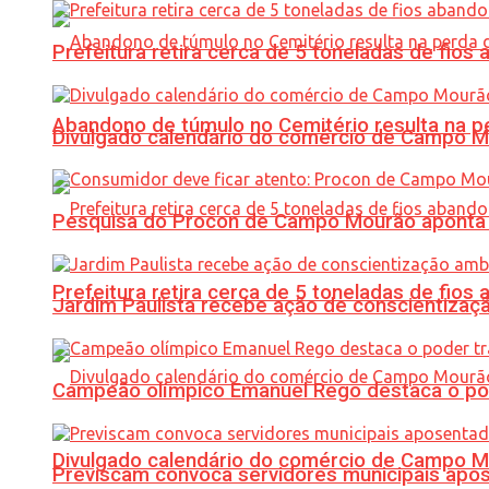
Prefeitura retira cerca de 5 toneladas de fi
Abandono de túmulo no Cemitério resulta na
Divulgado calendário do comércio de Campo 
Pesquisa do Procon de Campo Mourão aponta 
Prefeitura retira cerca de 5 toneladas de fi
Jardim Paulista recebe ação de conscientizaç
Campeão olímpico Emanuel Rego destaca o pod
Divulgado calendário do comércio de Campo 
Previscam convoca servidores municipais apos