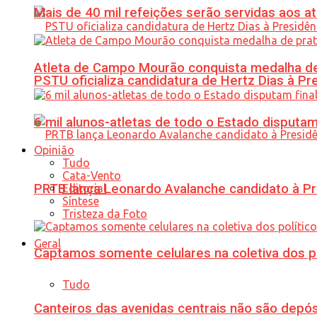
Mais de 40 mil refeições serão servidas aos 
Atleta de Campo Mourão conquista medalha de
PSTU oficializa candidatura de Hertz Dias à Pr
6 mil alunos-atletas de todo o Estado disput
Opinião
Tudo
Cata-Vento
PRTB lança Leonardo Avalanche candidato à Pr
Editorial
Síntese
Tristeza da Foto
Geral
Captamos somente celulares na coletiva dos po
Tudo
Canteiros das avenidas centrais não são depósi