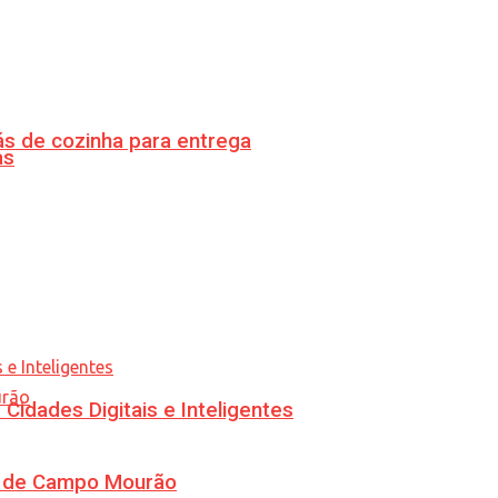
s de cozinha para entrega
as
idades Digitais e Inteligentes
ra de Campo Mourão