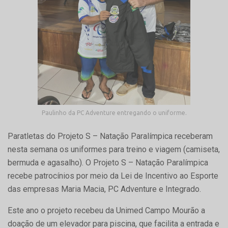
Paulinho da PC Adventure entregando o uniforme.
Paratletas do Projeto S – Natação Paralímpica receberam
nesta semana os uniformes para treino e viagem (camiseta,
bermuda e agasalho). O Projeto S – Natação Paralímpica
recebe patrocínios por meio da Lei de Incentivo ao Esporte
das empresas Maria Macia, PC Adventure e Integrado.
Este ano o projeto recebeu da Unimed Campo Mourão a
doação de um elevador para piscina, que facilita a entrada e