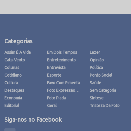
Categorias
Assim É A Vida
Em Dois Tempos
Lazer
Cata-Vento
Entretenimento
Opinião
Colunas
Entrevista
Política
Cotidiano
Esporte
Ponto Social
Cultura
Favo Com Pimenta
Saúde
Destaques
Foto Expressão…
Sem Categoria
Economia
Foto Piada
Síntese
Editorial
Geral
Tristeza Da Foto
Siga-nos no Facebook