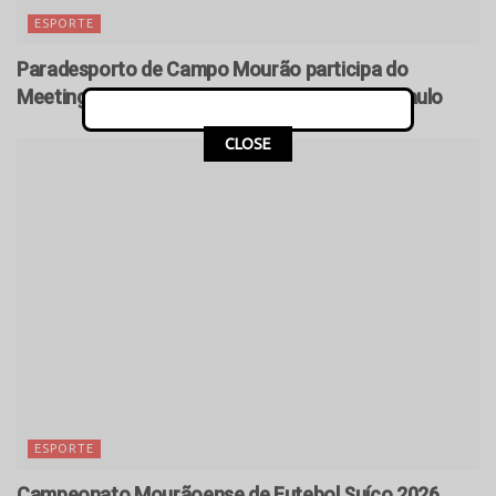
ESPORTE
Paradesporto de Campo Mourão participa do
Meeting Paralímpico Loterias Caixa em São Paulo
CLOSE
ESPORTE
Campeonato Mourãoense de Futebol Suíço 2026