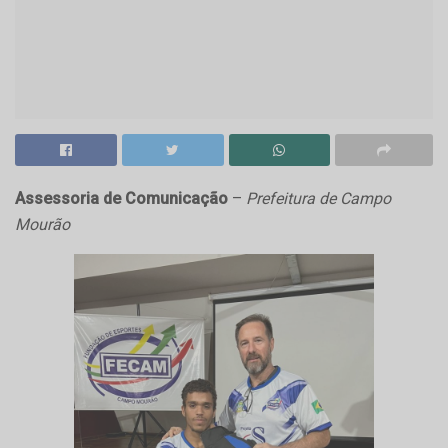
Assessoria de Comunicação
–
Prefeitura de Campo
Mourão