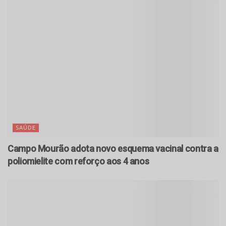
SAÚDE
Campo Mourão adota novo esquema vacinal contra a
poliomielite com reforço aos 4 anos