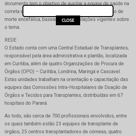
documento tem o objetivo de auxiliar a equipe de saúde na
correta execução de todo protocolo para diagnóstico de
morte encefálica, baseado nas legislações vigentes sobre
CLOSE
o tema.
REDE
O Estado conta com uma Central Estadual de Transplantes,
responsável pela área administrativa e plantão, localizada
em Curitiba, além de quatro Organizações de Procura de
Órgãos (OPO) – Curitiba, Londrina, Maringá e Cascavel.
Estas unidades trabalham na orientação e capacitação das
equipes das Comissões Intra-Hospitalares de Doação de
Órgãos e Tecidos para Transplantes, distribuídas em 67
hospitais do Paraná.
Ao todo, são cerca de 700 profissionais envolvidos, entre
os quais também estão 23 equipes de transplante de
órgãos, 25 centros transplantadores de córneas, quatro