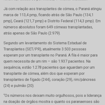
Já com relação aos transplantes de córnea, o Paraná atingiu
marca de 113,4 pmp, ficando atrás de São Paulo (134,1
pmp), Ceará (121,7 pmp) e Distrito Federal (114,3 pmp). Em
números absolutos foram 649 córneas transplantadas,
atrás apenas de São Paulo (2.979).
Segundo um levantamento do Sistema Estadual de
Transplantes (SET/PR), atualmente 3.503 pessoas
esperam por um transplante no Paraná. A fila é maior para
quem necessita de um rim – são 1.937 pacientes. Na
sequência, estão 1.278 pacientes que aguardam por um
transplante de córnea, além dos que esperam por
transplantes de fígado (244), coração (29), rim/pâncreas
(24) e pulmão (20).
“Os números nos deixam muito orgulhosos, pois a liderança
na doação de órgãos mostra o quanto os paranaenses são