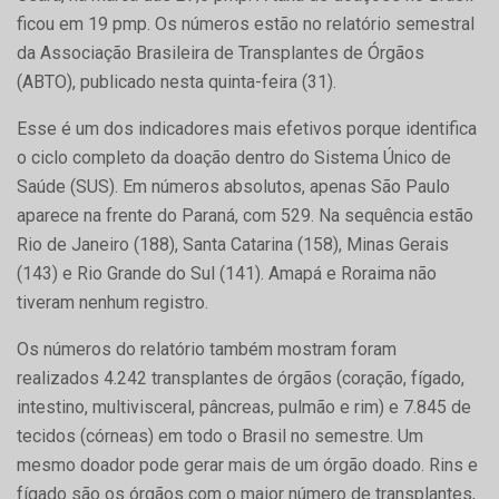
ficou em 19 pmp. Os números estão no relatório semestral
da Associação Brasileira de Transplantes de Órgãos
(ABTO), publicado nesta quinta-feira (31).
Esse é um dos indicadores mais efetivos porque identifica
o ciclo completo da doação dentro do Sistema Único de
Saúde (SUS). Em números absolutos, apenas São Paulo
aparece na frente do Paraná, com 529. Na sequência estão
Rio de Janeiro (188), Santa Catarina (158), Minas Gerais
(143) e Rio Grande do Sul (141). Amapá e Roraima não
tiveram nenhum registro.
Os números do relatório também mostram foram
realizados 4.242 transplantes de órgãos (coração, fígado,
intestino, multivisceral, pâncreas, pulmão e rim) e 7.845 de
tecidos (córneas) em todo o Brasil no semestre. Um
mesmo doador pode gerar mais de um órgão doado. Rins e
fígado são os órgãos com o maior número de transplantes,