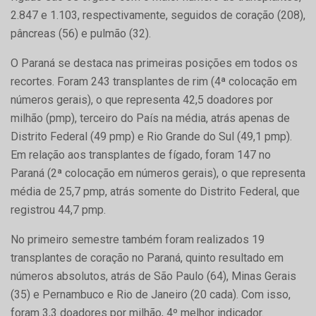
2.847 e 1.103, respectivamente, seguidos de coração (208),
pâncreas (56) e pulmão (32).
O Paraná se destaca nas primeiras posições em todos os
recortes. Foram 243 transplantes de rim (4ª colocação em
números gerais), o que representa 42,5 doadores por
milhão (pmp), terceiro do País na média, atrás apenas de
Distrito Federal (49 pmp) e Rio Grande do Sul (49,1 pmp).
Em relação aos transplantes de fígado, foram 147 no
Paraná (2ª colocação em números gerais), o que representa
média de 25,7 pmp, atrás somente do Distrito Federal, que
registrou 44,7 pmp.
No primeiro semestre também foram realizados 19
transplantes de coração no Paraná, quinto resultado em
números absolutos, atrás de São Paulo (64), Minas Gerais
(35) e Pernambuco e Rio de Janeiro (20 cada). Com isso,
foram 3,3 doadores por milhão, 4º melhor indicador.