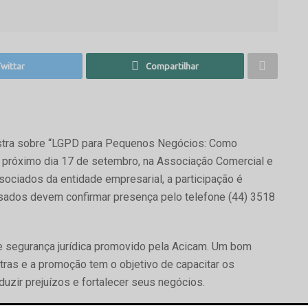
wittar
Compartilhar
estra sobre “LGPD para Pequenos Negócios: Como
o próximo dia 17 de setembro, na Associação Comercial e
ociados da entidade empresarial, a participação é
essados devem confirmar presença pelo telefone (44) 3518
re segurança jurídica promovido pela Acicam. Um bom
ras e a promoção tem o objetivo de capacitar os
eduzir prejuízos e fortalecer seus negócios.