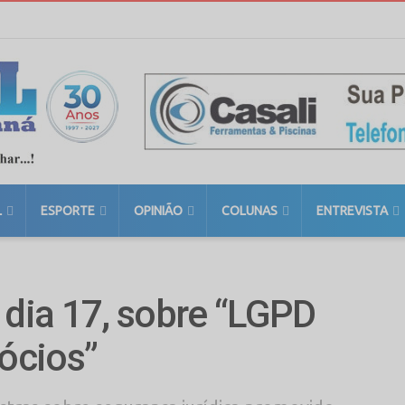
L
ESPORTE
OPINIÃO
COLUNAS
ENTREVISTA
 dia 17, sobre “LGPD
ócios”