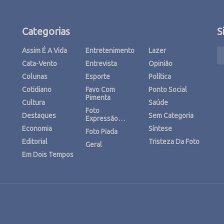
Categorias
S
Assim É A Vida
Entretenimento
Lazer
Cata-Vento
Entrevista
Opinião
Colunas
Esporte
Política
Cotidiano
Favo Com
Ponto Social
Pimenta
Cultura
Saúde
Foto
Destaques
Sem Categoria
Expressão…
Economia
Síntese
Foto Piada
Editorial
Tristeza Da Foto
Geral
Em Dois Tempos