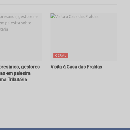
GERAL
resários, gestores
Visita à Casa das Fraldas
tas em palestra
ma Tributária