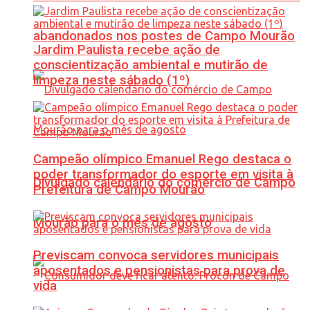
abandonados nos postes de Campo Mourão
Jardim Paulista recebe ação de
conscientização ambiental e mutirão de
limpeza neste sábado (1º)
Campeão olímpico Emanuel Rego destaca o
poder transformador do esporte em visita à
Divulgado calendário do comércio de Campo
Prefeitura de Campo Mourão
Mourão para o mês de agosto
Previscam convoca servidores municipais
aposentados e pensionistas para prova de
vida