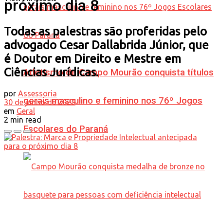
próximo dia 8
Todas as palestras são proferidas pelo
advogado Cesar Dallabrida Júnior, que
é Doutor em Direito e Mestre em
Ciências Jurídicas.
Atletismo de Campo Mourão conquista títulos
por
Assessoria
gerais masculino e feminino nos 76º Jogos
30 de junho de 2025
em
Geral
2 min read
Escolares do Paraná