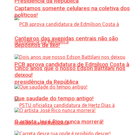
Presidência da República
Captamos somente celulares na coletiva dos
políticos!
Canteiros das avenidas centrais não são
depósitos de lixo!
PCB aprova candidatura de Edmilson Costa à
Cinco anos que o nosso Edson Battilani nos
deixou!
presidência da República
Que saudade do tempo antigo!
O artista José Rico nunca morrerá!