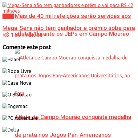
Mais de 40 mil refeições serão servidas aos
Geral
Mega-Sena não tem ganhador e prêmio sobe para
atletas durante os JEPs em Campo Mourão
R$ 150 milhões
Comente este post
Atleta de Campo Mourão conquista medalha
de prata nos Jogos Pan-Americanos