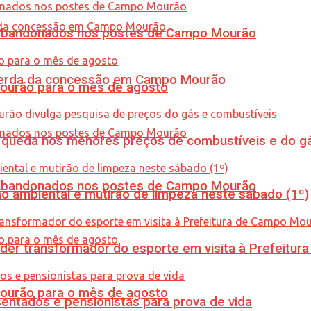
os abandonados nos postes de Campo Mourão
 perda da concessão em Campo Mourão
Mourão para o mês de agosto
queda nos menores preços de combustíveis e do gá
os abandonados nos postes de Campo Mourão
ão ambiental e mutirão de limpeza neste sábado (1º)
er transformador do esporte em visita à Prefeitu
Mourão para o mês de agosto
entados e pensionistas para prova de vida