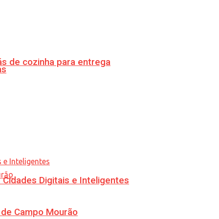
s de cozinha para entrega
as
idades Digitais e Inteligentes
ra de Campo Mourão