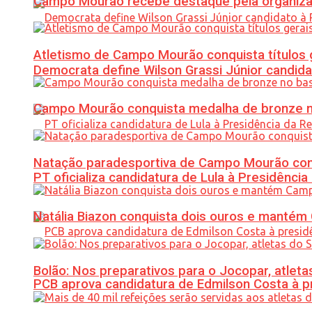
Campo Mourão recebe destaque pela organiza
Atletismo de Campo Mourão conquista títulos 
Democrata define Wilson Grassi Júnior candida
Campo Mourão conquista medalha de bronze no
Natação paradesportiva de Campo Mourão conq
PT oficializa candidatura de Lula à Presidência
Natália Biazon conquista dois ouros e mant
Bolão: Nos preparativos para o Jocopar, atl
PCB aprova candidatura de Edmilson Costa à p