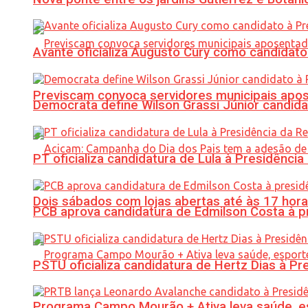
Avante oficializa Augusto Cury como candidato
Previscam convoca servidores municipais apos
Democrata define Wilson Grassi Júnior candida
PT oficializa candidatura de Lula à Presidência
Dois sábados com lojas abertas até às 17 h
PCB aprova candidatura de Edmilson Costa à p
PSTU oficializa candidatura de Hertz Dias à Pr
Programa Campo Mourão + Ativa leva saúde, es