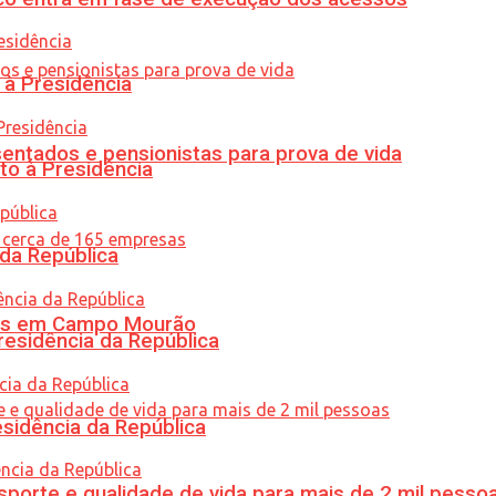
 à Presidência
entados e pensionistas para prova de vida
to à Presidência
 da República
oras em Campo Mourão
residência da República
esidência da República
porte e qualidade de vida para mais de 2 mil pesso