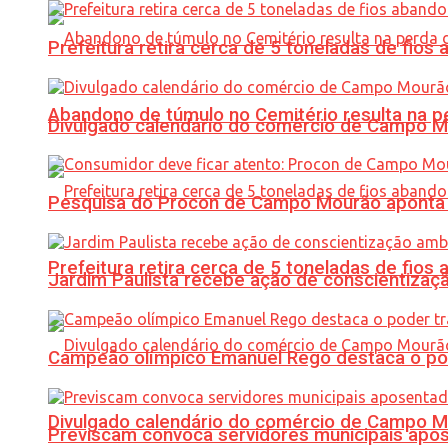
Prefeitura retira cerca de 5 toneladas de fi
Abandono de túmulo no Cemitério resulta na
Divulgado calendário do comércio de Campo 
Pesquisa do Procon de Campo Mourão aponta 
Prefeitura retira cerca de 5 toneladas de fi
Jardim Paulista recebe ação de conscientizaç
Campeão olímpico Emanuel Rego destaca o pod
Divulgado calendário do comércio de Campo 
Previscam convoca servidores municipais apos