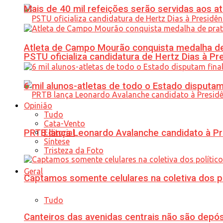
Mais de 40 mil refeições serão servidas aos 
Atleta de Campo Mourão conquista medalha de
PSTU oficializa candidatura de Hertz Dias à Pr
6 mil alunos-atletas de todo o Estado disput
Opinião
Tudo
Cata-Vento
PRTB lança Leonardo Avalanche candidato à Pr
Editorial
Síntese
Tristeza da Foto
Geral
Captamos somente celulares na coletiva dos po
Tudo
Canteiros das avenidas centrais não são depósi