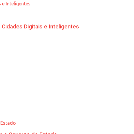
idades Digitais e Inteligentes