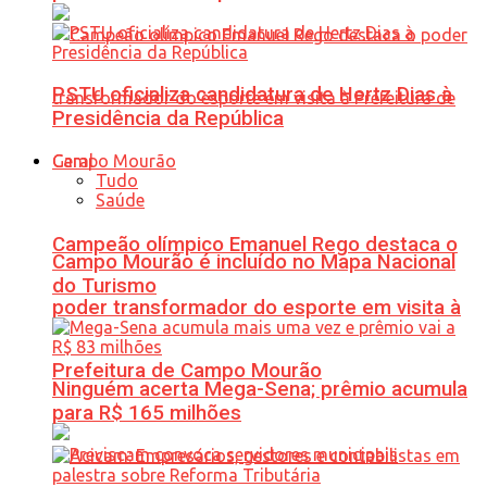
PSTU oficializa candidatura de Hertz Dias à
Presidência da República
Geral
Tudo
Saúde
Campeão olímpico Emanuel Rego destaca o
Campo Mourão é incluído no Mapa Nacional
do Turismo
poder transformador do esporte em visita à
Prefeitura de Campo Mourão
Ninguém acerta Mega-Sena; prêmio acumula
para R$ 165 milhões