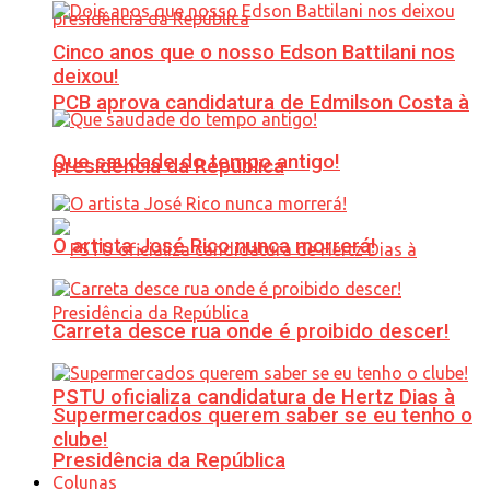
Cinco anos que o nosso Edson Battilani nos
deixou!
PCB aprova candidatura de Edmilson Costa à
Que saudade do tempo antigo!
presidência da República
O artista José Rico nunca morrerá!
Carreta desce rua onde é proibido descer!
PSTU oficializa candidatura de Hertz Dias à
Supermercados querem saber se eu tenho o
clube!
Presidência da República
Colunas