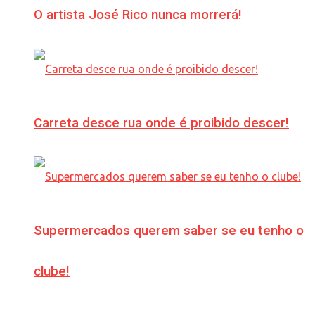
O artista José Rico nunca morrerá!
Carreta desce rua onde é proibido descer!
Supermercados querem saber se eu tenho o
clube!