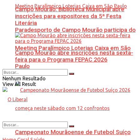
Campo Mourão: Biblioteca Municipal abre
inscrições para expositores da 5ª Festa
Literária
Paradesporto de Campo Mourão participa do
Meeting Paralímpico Loterias Caixa em São
Campo Mourão abre inscrições nesta sexta-
feira para o Programa FEPAC 2026
Paulo
Nenhum Resultado
View All Result
Campeonato Mourãoense de Futebol Suíço
Home
Geral
Saúde