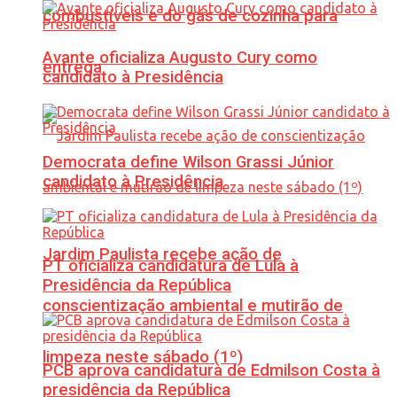
combustíveis e do gás de cozinha para
Avante oficializa Augusto Cury como
entrega
candidato à Presidência
Democrata define Wilson Grassi Júnior
candidato à Presidência
Jardim Paulista recebe ação de
PT oficializa candidatura de Lula à
Presidência da República
conscientização ambiental e mutirão de
limpeza neste sábado (1º)
PCB aprova candidatura de Edmilson Costa à
presidência da República