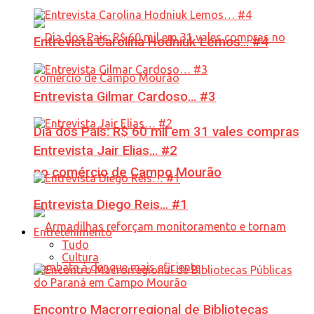
Entrevista Carolina Hodniuk Lemos… #4
Entrevista Gilmar Cardoso… #3
Dia dos Pais: R$ 60 mil em 31 vales compras
Entrevista Jair Elias… #2
no comércio de Campo Mourão
Entrevista Diego Reis… #1
Entretenimento
Tudo
Cultura
Encontro Macrorregional de Bibliotecas