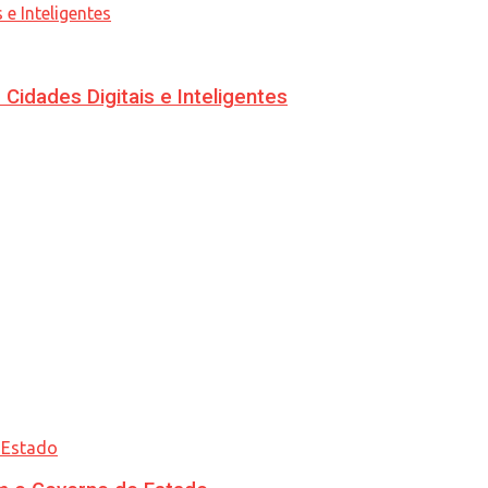
idades Digitais e Inteligentes