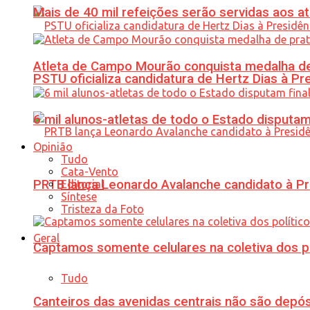
Mais de 40 mil refeições serão servidas aos 
Atleta de Campo Mourão conquista medalha de
PSTU oficializa candidatura de Hertz Dias à Pr
6 mil alunos-atletas de todo o Estado disput
Opinião
Tudo
Cata-Vento
PRTB lança Leonardo Avalanche candidato à Pr
Editorial
Síntese
Tristeza da Foto
Geral
Captamos somente celulares na coletiva dos po
Tudo
Canteiros das avenidas centrais não são depósi