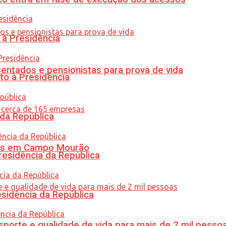
 à Presidência
entados e pensionistas para prova de vida
to à Presidência
 da República
oras em Campo Mourão
residência da República
esidência da República
porte e qualidade de vida para mais de 2 mil pesso