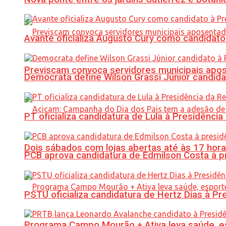
Avante oficializa Augusto Cury como candidato
Previscam convoca servidores municipais apos
Democrata define Wilson Grassi Júnior candida
PT oficializa candidatura de Lula à Presidência
Dois sábados com lojas abertas até às 17 h
PCB aprova candidatura de Edmilson Costa à p
PSTU oficializa candidatura de Hertz Dias à Pr
Programa Campo Mourão + Ativa leva saúde, es