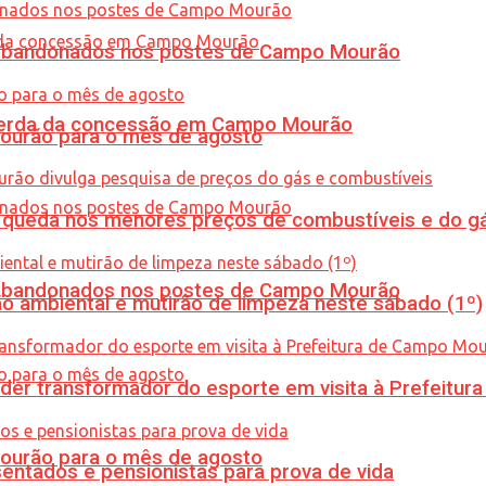
os abandonados nos postes de Campo Mourão
 perda da concessão em Campo Mourão
Mourão para o mês de agosto
queda nos menores preços de combustíveis e do gá
os abandonados nos postes de Campo Mourão
ão ambiental e mutirão de limpeza neste sábado (1º)
er transformador do esporte em visita à Prefeitu
Mourão para o mês de agosto
entados e pensionistas para prova de vida