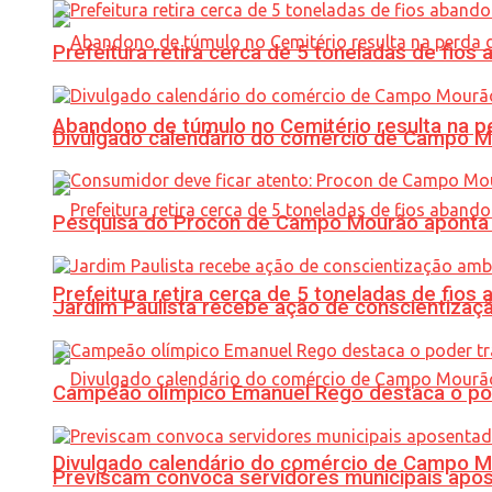
Prefeitura retira cerca de 5 toneladas de fi
Abandono de túmulo no Cemitério resulta na
Divulgado calendário do comércio de Campo 
Pesquisa do Procon de Campo Mourão aponta 
Prefeitura retira cerca de 5 toneladas de fi
Jardim Paulista recebe ação de conscientizaç
Campeão olímpico Emanuel Rego destaca o pod
Divulgado calendário do comércio de Campo 
Previscam convoca servidores municipais apos