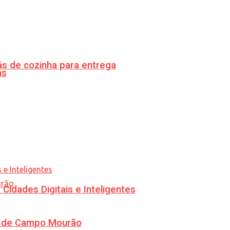
s de cozinha para entrega
as
idades Digitais e Inteligentes
ra de Campo Mourão