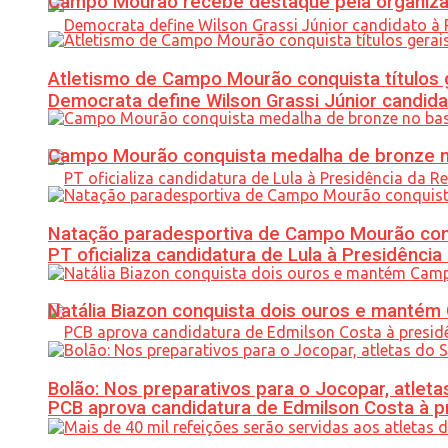
Campo Mourão recebe destaque pela organiza
Atletismo de Campo Mourão conquista títulos 
Democrata define Wilson Grassi Júnior candida
Campo Mourão conquista medalha de bronze no
Natação paradesportiva de Campo Mourão conq
PT oficializa candidatura de Lula à Presidência
Natália Biazon conquista dois ouros e mant
Bolão: Nos preparativos para o Jocopar, atl
PCB aprova candidatura de Edmilson Costa à p