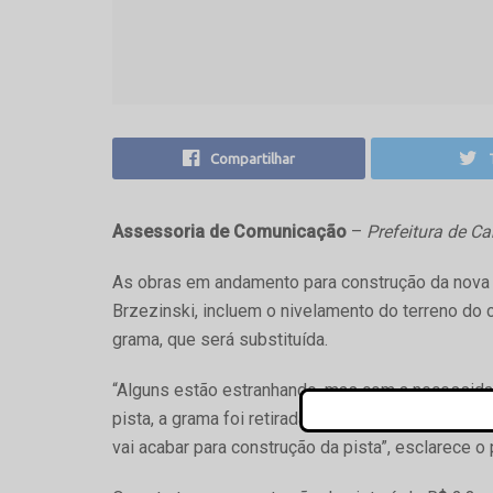
Compartilhar
Assessoria de Comunicação
–
Prefeitura de 
As obras em andamento para construção da nova p
Brzezinski, incluem o nivelamento do terreno do c
grama, que será substituída.
“Alguns estão estranhando, mas com a necessida
pista, a grama foi retirada e quando a pista fica
vai acabar para construção da pista”, esclarece 