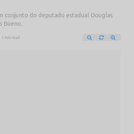
em conjunto do deputado estadual Douglas
s Bueno.
1 min read