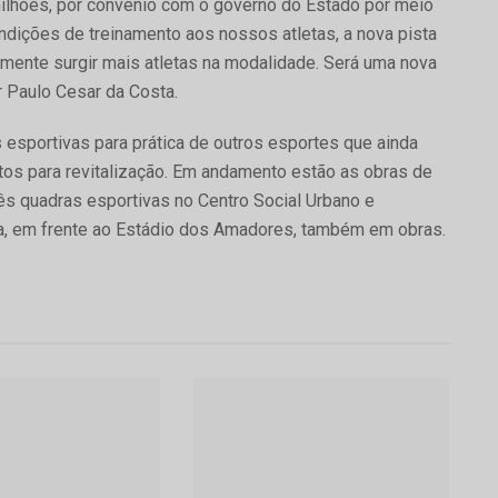
 milhões, por convênio com o governo do Estado por meio
ndições de treinamento aos nossos atletas, a nova pista
amente surgir mais atletas na modalidade. Será uma nova
r Paulo Cesar da Costa.
 esportivas para prática de outros esportes que ainda
os para revitalização. Em andamento estão as obras de
rês quadras esportivas no Centro Social Urbano e
da, em frente ao Estádio dos Amadores, também em obras.