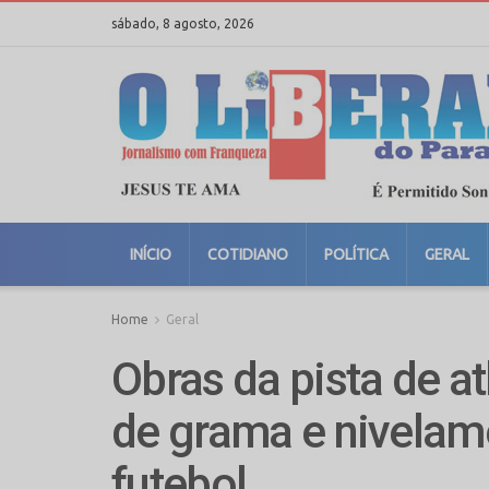
sábado, 8 agosto, 2026
INÍCIO
COTIDIANO
POLÍTICA
GERAL
Home
Geral
Obras da pista de a
de grama e nivela
futebol