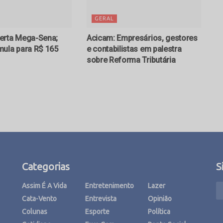
GERAL
erta Mega-Sena;
Acicam: Empresários, gestores
ula para R$ 165
e contabilistas em palestra
sobre Reforma Tributária
Categorias
S
Assim É A Vida
Entretenimento
Lazer
Cata-Vento
Entrevista
Opinião
Colunas
Esporte
Política