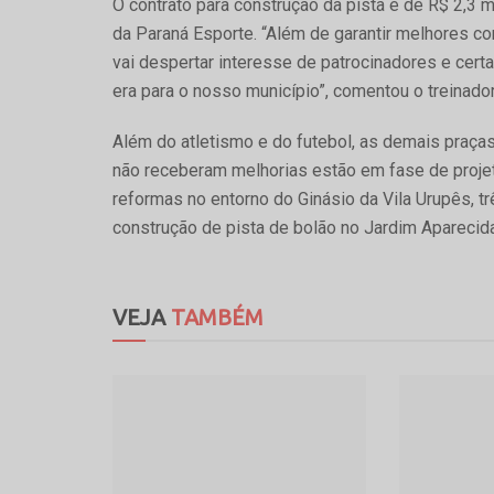
O contrato para construção da pista é de R$ 2,3
da Paraná Esporte. “Além de garantir melhores co
vai despertar interesse de patrocinadores e cert
era para o nosso município”, comentou o treinado
Além do atletismo e do futebol, as demais praças
não receberam melhorias estão em fase de projet
reformas no entorno do Ginásio da Vila Urupês, t
construção de pista de bolão no Jardim Apareci
VEJA
TAMBÉM