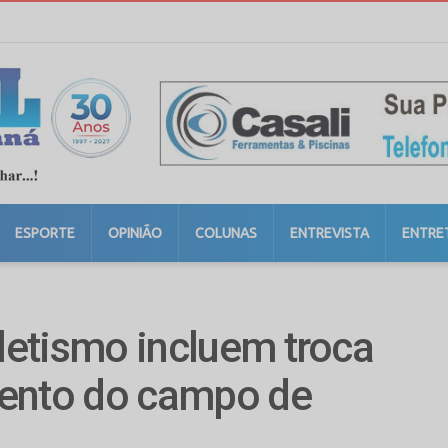
ESPORTE
OPINIÃO
COLUNAS
ENTREVISTA
ENTRE
tletismo incluem troca
mento do campo de