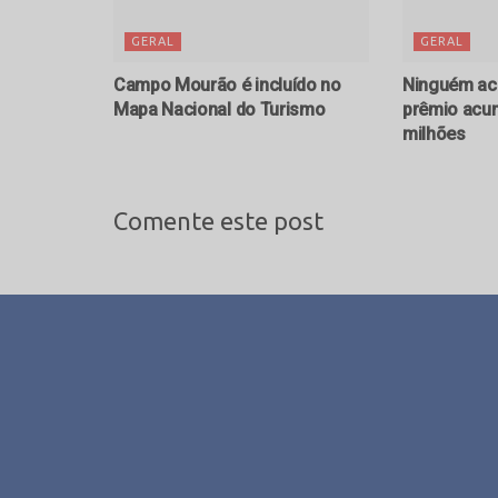
GERAL
GERAL
Campo Mourão é incluído no
Ninguém ac
Mapa Nacional do Turismo
prêmio acum
milhões
Comente este post