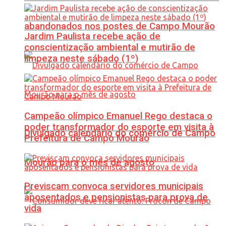
abandonados nos postes de Campo Mourão
Jardim Paulista recebe ação de
conscientização ambiental e mutirão de
limpeza neste sábado (1º)
Campeão olímpico Emanuel Rego destaca o
poder transformador do esporte em visita à
Divulgado calendário do comércio de Campo
Prefeitura de Campo Mourão
Mourão para o mês de agosto
Previscam convoca servidores municipais
aposentados e pensionistas para prova de
vida