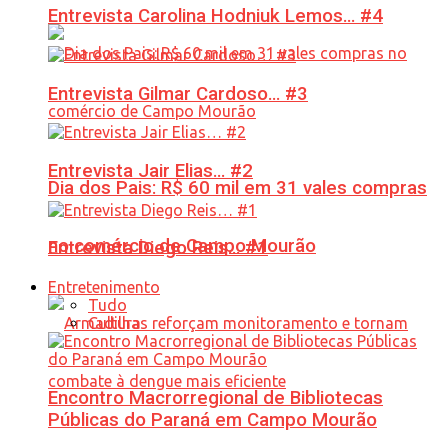
Entrevista Carolina Hodniuk Lemos… #4
Entrevista Gilmar Cardoso… #3
Entrevista Jair Elias… #2
Dia dos Pais: R$ 60 mil em 31 vales compras
no comércio de Campo Mourão
Entrevista Diego Reis… #1
Entretenimento
Tudo
Cultura
Encontro Macrorregional de Bibliotecas
Públicas do Paraná em Campo Mourão