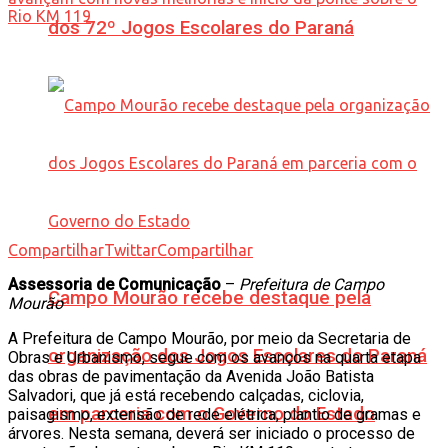
dos 72º Jogos Escolares do Paraná
Compartilhar
Twittar
Compartilhar
Assessoria de Comunicação
–
Prefeitura de Campo
Campo Mourão recebe destaque pela
Mourão
A Prefeitura de Campo Mourão, por meio da Secretaria de
organização dos Jogos Escolares do Paraná
Obras e Urbanismo, segue com os avanços na quarta etapa
das obras de pavimentação da Avenida João Batista
Salvadori, que já está recebendo calçadas, ciclovia,
em parceria com o Governo do Estado
paisagismo, extensão de rede elétrica, plantio de gramas e
árvores. Nesta semana, deverá ser iniciado o processo de