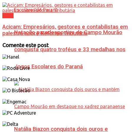
Geral
Acicam: Empresários, gestores e contabilistas em
Natação paradesportiva de Campo Mourão
palestra sobre Reforma Tributária
Comente este post
conquista quatro troféus e 33 medalhas nos
Jogos Escolares do Paraná
Natália Biazon conquista dois ouros e