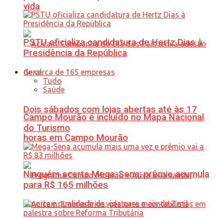
vida
PSTU oficializa candidatura de Hertz Dias à
Presidência da República
Geral
Tudo
Saúde
Dois sábados com lojas abertas até às 17
Campo Mourão é incluído no Mapa Nacional
do Turismo
horas em Campo Mourão
Ninguém acerta Mega-Sena; prêmio acumula
para R$ 165 milhões