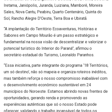
Iretama, Janiópolis, Juranda, Luiziana, Mamborê, Moreira
Sales, Nova Cantu, Peabiru, Quarto Centenário, Quinta do
Sol, Rancho Alegre D’Oeste, Terra Boa e Ubiratã.
“A implantação do Território Ecoaventuras, Histórias e
Sabores em Campo Mourão é um passo estratégico e
fundamental na nossa visão de descentralizar e valorizar o
potencial turístico do Interior do Paraná”, afirmou o
secretário estadual do Turismo, Leonaldo Paranhos.
“Essa iniciativa, parte integrante do programa ‘18 Territórios,
um só destino’, não só mapeia e organiza roteiros inéditos,
mas também reforça o nosso compromisso inabalável com
o desenvolvimento econômico sustentável em 24
municípios do Noroeste. Estamos abrindo novas frentes de
oportunidades, gerando renda e promovendo as
experiências autênticas que só o nosso Estado pode
oferecer, validando o trabalho incansável de todos os