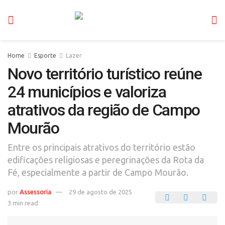
Home
Esporte
Lazer
Novo território turístico reúne
24 municípios e valoriza
atrativos da região de Campo
Mourão
Entre os principais atrativos do território estão
edificações religiosas e peregrinações da Rota da
Fé, especialmente a partir de Campo Mourão.
por
Assessoria
29 de agosto de 2025
3 min read