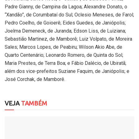
Padre Gianny, de Campina da Lagoa; Alexandre Donato, o
“Xandão”, de Corumbataí do Sul; Oclesio Meneses, de Farol;
Pedro Coelho, de Goioerê; Eides Guedes, de Janiópolis;
Joelma Demeneck, de Juranda; Edson Liss, de Luiziana;
Sebastião Martinez, de Mamborê; Luiz Volpato, de Moreira
Sales; Marcos Lopes, de Peabiru; Wilson Akio Abe, de
Quarto Centenário; Leonardo Romero, de Quinta do Sol;
Maria Prestes, de Terra Boa; e Fábio Dalécio, de Ubiratã;
além dos vice-prefeitos Suziane Faquim, de Janiópolis; e
José Corchak, de Mamborê.
VEJA
TAMBÉM