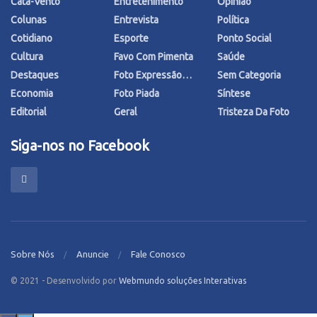
Cata-Vento
Entretenimento
Opinião
Colunas
Entrevista
Política
Cotidiano
Esporte
Ponto Social
Cultura
Favo Com Pimenta
Saúde
Destaques
Foto Expressão…
Sem Categoria
Economia
Foto Piada
Síntese
Editorial
Geral
Tristeza Da Foto
Siga-nos no Facebook
Sobre Nós
Anuncie
Fale Conosco
© 2021 - Desenvolvido por
Webmundo soluções Interativas